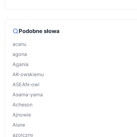
Podobne słowa
acanu
agona
Agania
AK-owskiemu
ASEAN-owi
Asama-yama
Acheson
Ajnowie
Aisne
azoiczny