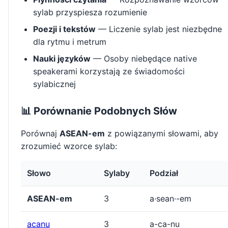
sylab przyspiesza rozumienie
Poezji i tekstów
— Liczenie sylab jest niezbędne
dla rytmu i metrum
Nauki języków
— Osoby niebędące native
speakerami korzystają ze świadomości
sylabicznej
📊 Porównanie Podobnych Słów
Porównaj
ASEAN-em
z powiązanymi słowami, aby
zrozumieć wzorce sylab:
Słowo
Sylaby
Podział
ASEAN-em
3
a·sean·-em
acanu
3
a-ca-nu