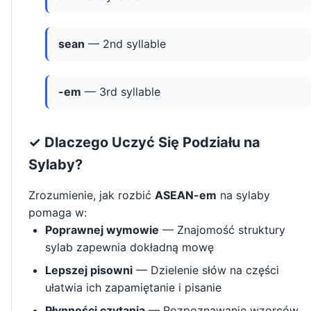
sean
— 2nd syllable
-em
— 3rd syllable
✓ Dlaczego Uczyć Się Podziału na
Sylaby?
Zrozumienie, jak rozbić
ASEAN-em
na sylaby
pomaga w:
Poprawnej wymowie
— Znajomość struktury
sylab zapewnia dokładną mowę
Lepszej pisowni
— Dzielenie słów na części
ułatwia ich zapamiętanie i pisanie
Płynności czytania
— Rozpoznawanie wzorców