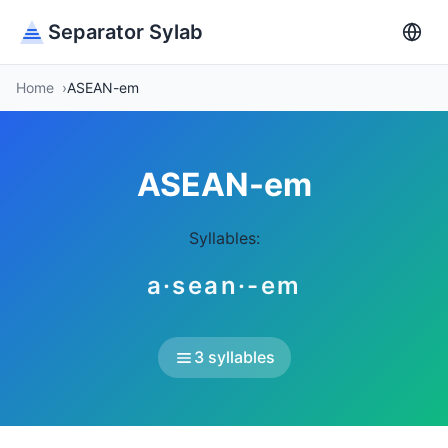
Separator Sylab
Home
ASEAN-em
ASEAN-em
Syllables:
a·sean·-em
3 syllables