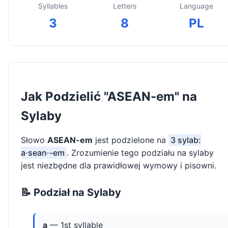
Syllables
Letters
Language
3
8
PL
Jak Podzielić "ASEAN-em" na
Sylaby
Słowo
ASEAN-em
jest podzielone na
3 sylab:
a·sean·-em
. Zrozumienie tego podziału na sylaby
jest niezbędne dla prawidłowej wymowy i pisowni.
📝 Podział na Sylaby
a
— 1st syllable