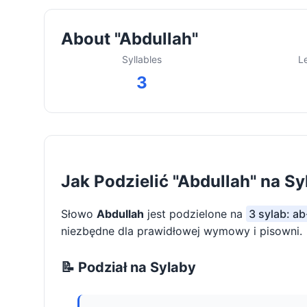
About "Abdullah"
Syllables
L
3
Jak Podzielić "Abdullah" na Sy
Słowo
Abdullah
jest podzielone na
3 sylab: ab
niezbędne dla prawidłowej wymowy i pisowni.
📝 Podział na Sylaby