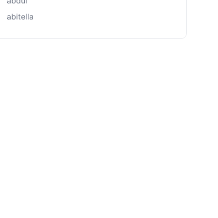
abdul
abitella