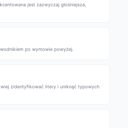
kcentowana jest zazwyczaj głośniejsza,
przewodnikiem po wymowie powyżej.
iej zidentyfikować litery i uniknąć typowych