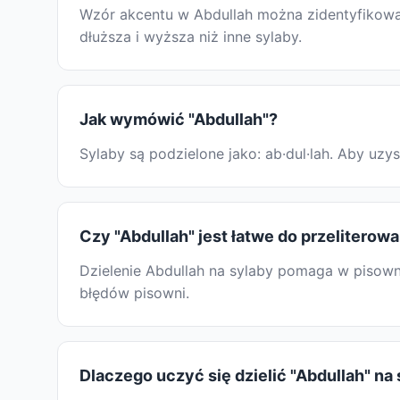
Wzór akcentu w Abdullah można zidentyfikować,
dłuższa i wyższa niż inne sylaby.
Jak wymówić "Abdullah"?
Sylaby są podzielone jako: ab·dul·lah. Aby u
Czy "Abdullah" jest łatwe do przeliterowa
Dzielenie Abdullah na sylaby pomaga w pisowni
błędów pisowni.
Dlaczego uczyć się dzielić "Abdullah" na