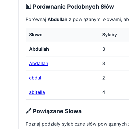
📊 Porównanie Podobnych Słów
Porównaj
Abdullah
z powiązanymi słowami, ab
Słowo
Sylaby
Abdullah
3
Abdallah
3
abdul
2
abitella
4
🔗 Powiązane Słowa
Poznaj podziały sylabiczne słów powiązanych