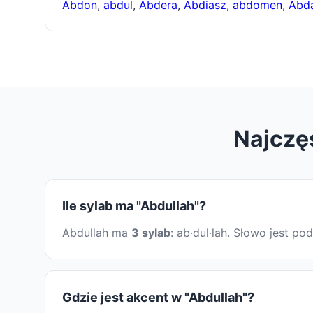
Abdon
,
abdul
,
Abdera
,
Abdiasz
,
abdomen
,
Abda
Najczę
Ile sylab ma "Abdullah"?
Abdullah ma
3 sylab
: ab·dul·lah. Słowo jest 
Gdzie jest akcent w "Abdullah"?