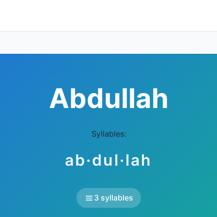
Abdullah
Syllables:
ab·dul·lah
3 syllables