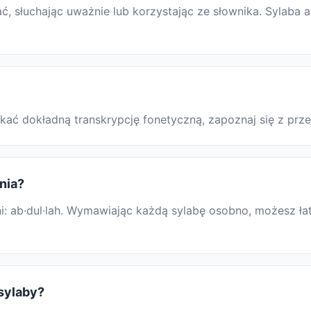
 słuchając uważnie lub korzystając ze słownika. Sylaba a
zyskać dokładną transkrypcję fonetyczną, zapoznaj się z 
nia?
: ab·dul·lah. Wymawiając każdą sylabę osobno, możesz łatw
 sylaby?