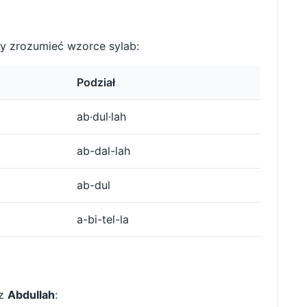
y zrozumieć wzorce sylab:
Podział
ab·dul·lah
ab-dal-lah
ab-dul
a-bi-tel-la
 z
Abdullah
: