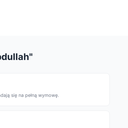
dullah"
ładają się na pełną wymowę.