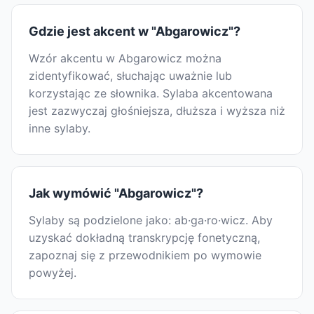
Gdzie jest akcent w "Abgarowicz"?
Wzór akcentu w Abgarowicz można
zidentyfikować, słuchając uważnie lub
korzystając ze słownika. Sylaba akcentowana
jest zazwyczaj głośniejsza, dłuższa i wyższa niż
inne sylaby.
Jak wymówić "Abgarowicz"?
Sylaby są podzielone jako: ab·ga·ro·wicz. Aby
uzyskać dokładną transkrypcję fonetyczną,
zapoznaj się z przewodnikiem po wymowie
powyżej.