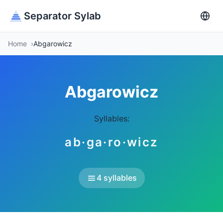
Separator Sylab
Home
Abgarowicz
Abgarowicz
Syllables:
ab·ga·ro·wicz
4 syllables