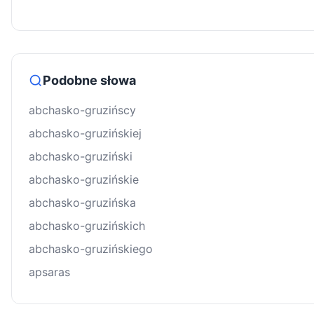
Podobne słowa
abchasko-gruzińscy
abchasko-gruzińskiej
abchasko-gruziński
abchasko-gruzińskie
abchasko-gruzińska
abchasko-gruzińskich
abchasko-gruzińskiego
apsaras