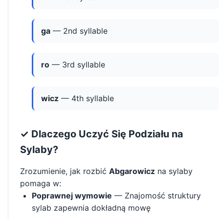
ga
— 2nd syllable
ro
— 3rd syllable
wicz
— 4th syllable
✓ Dlaczego Uczyć Się Podziału na
Sylaby?
Zrozumienie, jak rozbić
Abgarowicz
na sylaby
pomaga w:
Poprawnej wymowie
— Znajomość struktury
sylab zapewnia dokładną mowę