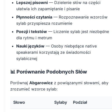
Lepszej pisowni
— Dzielenie słów na części
ułatwia ich zapamiętanie i pisanie
Płynności czytania
— Rozpoznawanie wzorców
sylab przyspiesza rozumienie
Poezji i tekstów
— Liczenie sylab jest niezbędne
dla rytmu i metrum
Nauki języków
— Osoby niebędące native
speakerami korzystają ze świadomości
sylabicznej
📊 Porównanie Podobnych Słów
Porównaj
Abgarowicz
z powiązanymi słowami, aby
zrozumieć wzorce sylab:
Słowo
Sylaby
Podział