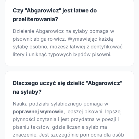
Czy "Abgarowicz" jest łatwe do
przeliterowania?
Dzielenie Abgarowicz na sylaby pomaga w
pisowni: ab·ga·ro·wicz. Wymawiając każdą
sylabę osobno, możesz łatwiej zidentyfikować
litery i uniknąć typowych błędów pisowni.
Dlaczego uczyć się dzielić "Abgarowicz"
na sylaby?
Nauka podziału sylabicznego pomaga w
poprawnej wymowie
, lepszej pisowni, lepszej
płynności czytania i jest przydatna w poezji i
pisaniu tekstów, gdzie liczenie sylab ma
znaczenie. Jest szczególnie pomocna dla osób