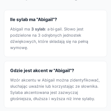
Ile sylab ma "Abigail"?
Abigail ma
3 sylab
: a·bi·gail. Słowo jest
podzielone na 3 odrębnych jednostek
dźwiękowych, które składają się na pełną
wymowę.
Gdzie jest akcent w "Abigail"?
Wzór akcentu w Abigail można zidentyfikować,
słuchając uważnie lub korzystając ze słownika.
Sylaba akcentowana jest zazwyczaj
głośniejsza, dłuższa i wyższa niż inne sylaby.