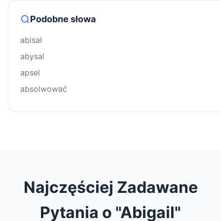
Podobne słowa
abisal
abysal
apsel
absolwować
Najczęściej Zadawane
Pytania o "Abigail"