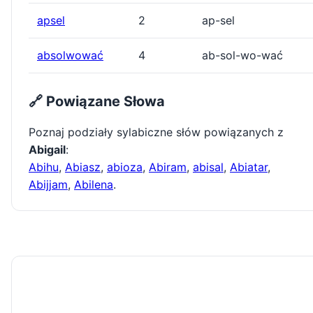
apsel
2
ap-sel
absolwować
4
ab-sol-wo-wać
🔗 Powiązane Słowa
Poznaj podziały sylabiczne słów powiązanych z
Abigail
:
Abihu
,
Abiasz
,
abioza
,
Abiram
,
abisal
,
Abiatar
,
Abijjam
,
Abilena
.