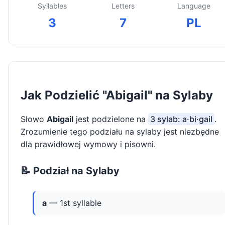
Syllables
Letters
Language
3
7
PL
Jak Podzielić "Abigail" na Sylaby
Słowo
Abigail
jest podzielone na
3 sylab: a·bi·gail
.
Zrozumienie tego podziału na sylaby jest niezbędne
dla prawidłowej wymowy i pisowni.
📝 Podział na Sylaby
a
— 1st syllable