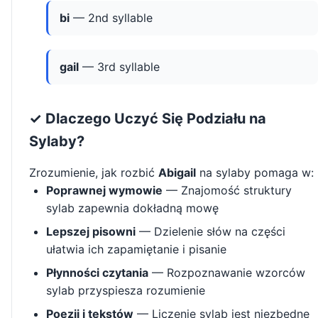
bi
— 2nd syllable
gail
— 3rd syllable
✓ Dlaczego Uczyć Się Podziału na
Sylaby?
Zrozumienie, jak rozbić
Abigail
na sylaby pomaga w:
Poprawnej wymowie
— Znajomość struktury
sylab zapewnia dokładną mowę
Lepszej pisowni
— Dzielenie słów na części
ułatwia ich zapamiętanie i pisanie
Płynności czytania
— Rozpoznawanie wzorców
sylab przyspiesza rozumienie
Poezji i tekstów
— Liczenie sylab jest niezbędne