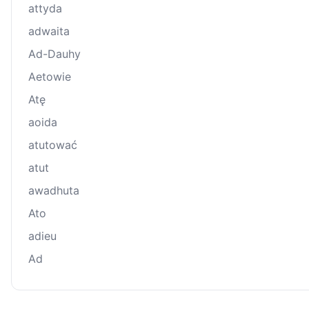
attyda
adwaita
Ad-Dauhy
Aetowie
Atę
aoida
atutować
atut
awadhuta
Ato
adieu
Ad