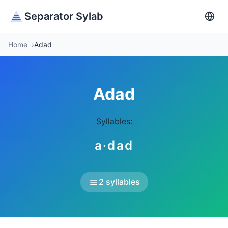
Separator Sylab
Home
Adad
Adad
Syllables:
a·dad
2 syllables