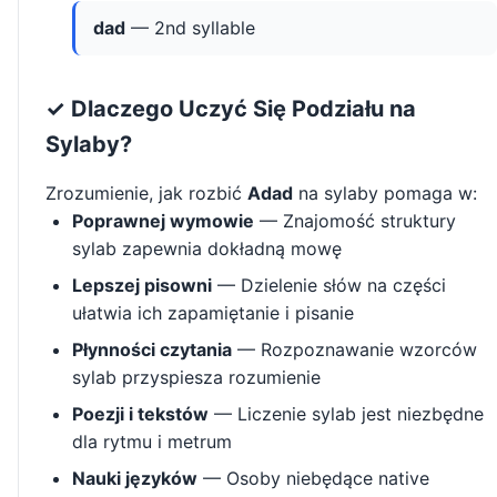
dad
— 2nd syllable
✓ Dlaczego Uczyć Się Podziału na
Sylaby?
Zrozumienie, jak rozbić
Adad
na sylaby pomaga w:
Poprawnej wymowie
— Znajomość struktury
sylab zapewnia dokładną mowę
Lepszej pisowni
— Dzielenie słów na części
ułatwia ich zapamiętanie i pisanie
Płynności czytania
— Rozpoznawanie wzorców
sylab przyspiesza rozumienie
Poezji i tekstów
— Liczenie sylab jest niezbędne
dla rytmu i metrum
Nauki języków
— Osoby niebędące native