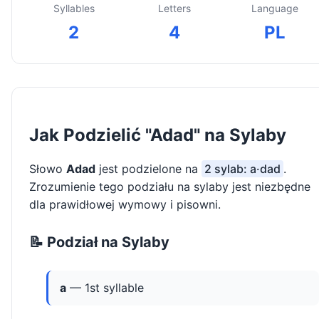
Syllables
Letters
Language
2
4
PL
Jak Podzielić "Adad" na Sylaby
Słowo
Adad
jest podzielone na
2 sylab: a·dad
.
Zrozumienie tego podziału na sylaby jest niezbędne
dla prawidłowej wymowy i pisowni.
📝 Podział na Sylaby
a
— 1st syllable