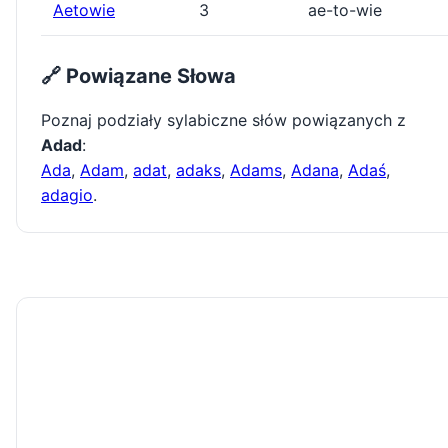
Aetowie
3
ae-to-wie
🔗 Powiązane Słowa
Poznaj podziały sylabiczne słów powiązanych z
Adad
:
Ada
,
Adam
,
adat
,
adaks
,
Adams
,
Adana
,
Adaś
,
adagio
.