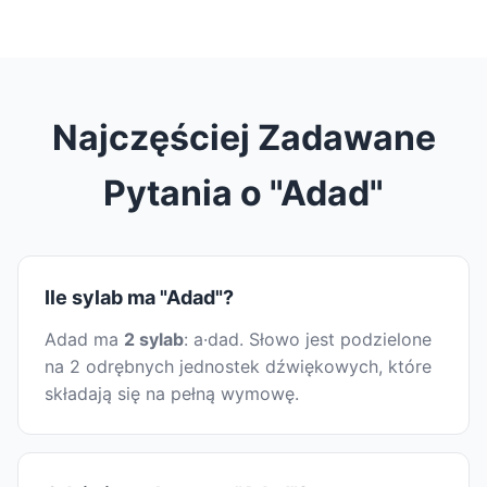
Najczęściej Zadawane
Pytania o "Adad"
Ile sylab ma "Adad"?
Adad ma
2 sylab
: a·dad. Słowo jest podzielone
na 2 odrębnych jednostek dźwiękowych, które
składają się na pełną wymowę.