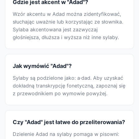
Gdzie jest akcent w "Adad"?
Wzór akcentu w Adad można zidentyfikować,
słuchając uważnie lub korzystając ze słownika.
Sylaba akcentowana jest zazwyczaj
głośniejsza, dłuższa i wyższa niż inne sylaby.
Jak wymówić "Adad"?
Sylaby są podzielone jako: a·dad. Aby uzyskać
dokładną transkrypcję fonetyczną, zapoznaj się
z przewodnikiem po wymowie powyżej.
Czy "Adad" jest łatwe do przeliterowania?
Dzielenie Adad na sylaby pomaga w pisowni: