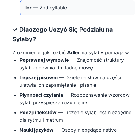
ler
— 2nd syllable
✓ Dlaczego Uczyć Się Podziału na
Sylaby?
Zrozumienie, jak rozbić
Adler
na sylaby pomaga w:
Poprawnej wymowie
— Znajomość struktury
sylab zapewnia dokładną mowę
Lepszej pisowni
— Dzielenie słów na części
ułatwia ich zapamiętanie i pisanie
Płynności czytania
— Rozpoznawanie wzorców
sylab przyspiesza rozumienie
Poezji i tekstów
— Liczenie sylab jest niezbędne
dla rytmu i metrum
Nauki języków
— Osoby niebędące native