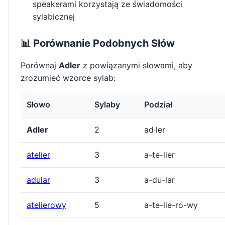
speakerami korzystają ze świadomości
sylabicznej
📊 Porównanie Podobnych Słów
Porównaj
Adler
z powiązanymi słowami, aby
zrozumieć wzorce sylab:
Słowo
Sylaby
Podział
Adler
2
ad·ler
atelier
3
a-te-lier
adular
3
a-du-lar
atelierowy
5
a-te-lie-ro-wy