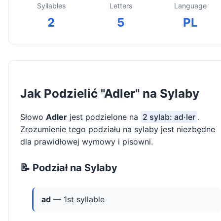
Syllables
Letters
Language
2
5
PL
Jak Podzielić "Adler" na Sylaby
Słowo
Adler
jest podzielone na
2 sylab: ad·ler
.
Zrozumienie tego podziału na sylaby jest niezbędne
dla prawidłowej wymowy i pisowni.
📝 Podział na Sylaby
ad
— 1st syllable