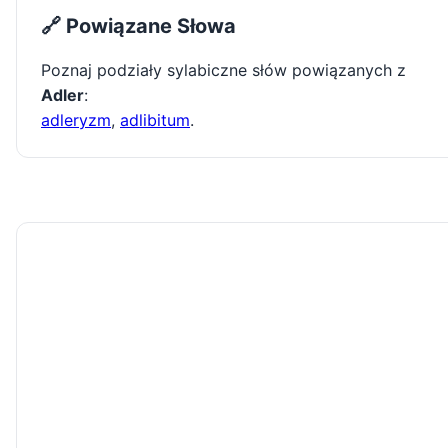
🔗 Powiązane Słowa
Poznaj podziały sylabiczne słów powiązanych z
Adler
:
adleryzm
,
adlibitum
.