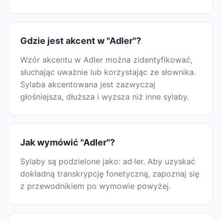
Gdzie jest akcent w "Adler"?
Wzór akcentu w Adler można zidentyfikować,
słuchając uważnie lub korzystając ze słownika.
Sylaba akcentowana jest zazwyczaj
głośniejsza, dłuższa i wyższa niż inne sylaby.
Jak wymówić "Adler"?
Sylaby są podzielone jako: ad·ler. Aby uzyskać
dokładną transkrypcję fonetyczną, zapoznaj się
z przewodnikiem po wymowie powyżej.