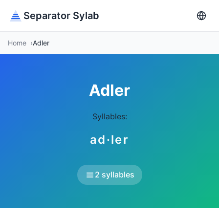
Separator Sylab
Home
Adler
Adler
Syllables:
ad·ler
2 syllables