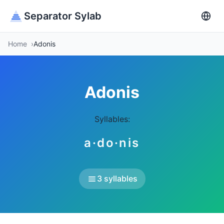
Separator Sylab
Home
Adonis
Adonis
Syllables:
a·do·nis
3 syllables