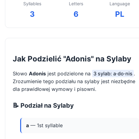
Syllables
Letters
Language
3
6
PL
Jak Podzielić "Adonis" na Sylaby
Słowo
Adonis
jest podzielone na
3 sylab: a·do·nis
.
Zrozumienie tego podziału na sylaby jest niezbędne
dla prawidłowej wymowy i pisowni.
📝 Podział na Sylaby
a
— 1st syllable