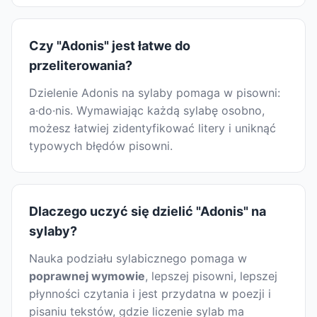
Czy "Adonis" jest łatwe do
przeliterowania?
Dzielenie Adonis na sylaby pomaga w pisowni:
a·do·nis. Wymawiając każdą sylabę osobno,
możesz łatwiej zidentyfikować litery i uniknąć
typowych błędów pisowni.
Dlaczego uczyć się dzielić "Adonis" na
sylaby?
Nauka podziału sylabicznego pomaga w
poprawnej wymowie
, lepszej pisowni, lepszej
płynności czytania i jest przydatna w poezji i
pisaniu tekstów, gdzie liczenie sylab ma