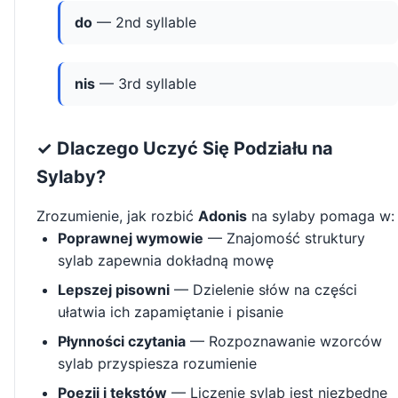
do
— 2nd syllable
nis
— 3rd syllable
✓ Dlaczego Uczyć Się Podziału na
Sylaby?
Zrozumienie, jak rozbić
Adonis
na sylaby pomaga w:
Poprawnej wymowie
— Znajomość struktury
sylab zapewnia dokładną mowę
Lepszej pisowni
— Dzielenie słów na części
ułatwia ich zapamiętanie i pisanie
Płynności czytania
— Rozpoznawanie wzorców
sylab przyspiesza rozumienie
Poezji i tekstów
— Liczenie sylab jest niezbędne