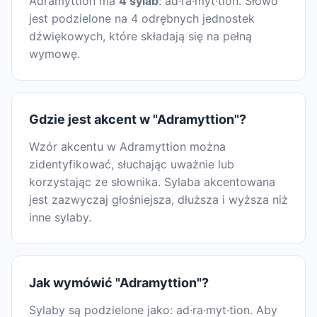
Adramyttion ma
4 sylab
: ad·ra·myt·tion. Słowo
jest podzielone na 4 odrębnych jednostek
dźwiękowych, które składają się na pełną
wymowę.
Gdzie jest akcent w "Adramyttion"?
Wzór akcentu w Adramyttion można
zidentyfikować, słuchając uważnie lub
korzystając ze słownika. Sylaba akcentowana
jest zazwyczaj głośniejsza, dłuższa i wyższa niż
inne sylaby.
Jak wymówić "Adramyttion"?
Sylaby są podzielone jako: ad·ra·myt·tion. Aby