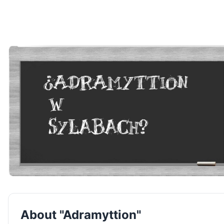
About "Adramyttion"