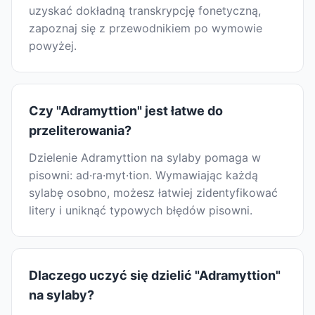
uzyskać dokładną transkrypcję fonetyczną,
zapoznaj się z przewodnikiem po wymowie
powyżej.
Czy "Adramyttion" jest łatwe do
przeliterowania?
Dzielenie Adramyttion na sylaby pomaga w
pisowni: ad·ra·myt·tion. Wymawiając każdą
sylabę osobno, możesz łatwiej zidentyfikować
litery i uniknąć typowych błędów pisowni.
Dlaczego uczyć się dzielić "Adramyttion"
na sylaby?