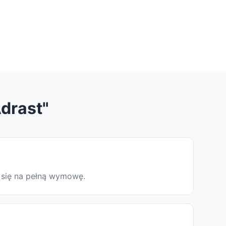
drast"
ą się na pełną wymowę.