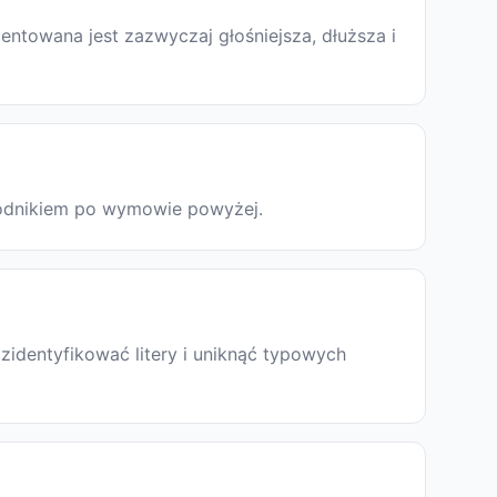
entowana jest zazwyczaj głośniejsza, dłuższa i
ewodnikiem po wymowie powyżej.
zidentyfikować litery i uniknąć typowych