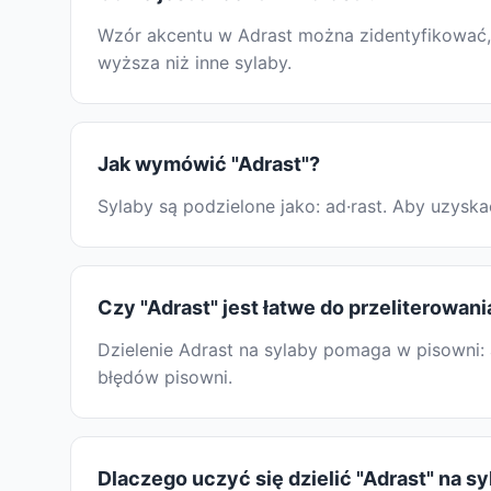
Wzór akcentu w Adrast można zidentyfikować, s
wyższa niż inne sylaby.
Jak wymówić "Adrast"?
Sylaby są podzielone jako: ad·rast. Aby uzys
Czy "Adrast" jest łatwe do przeliterowani
Dzielenie Adrast na sylaby pomaga w pisowni: 
błędów pisowni.
Dlaczego uczyć się dzielić "Adrast" na s