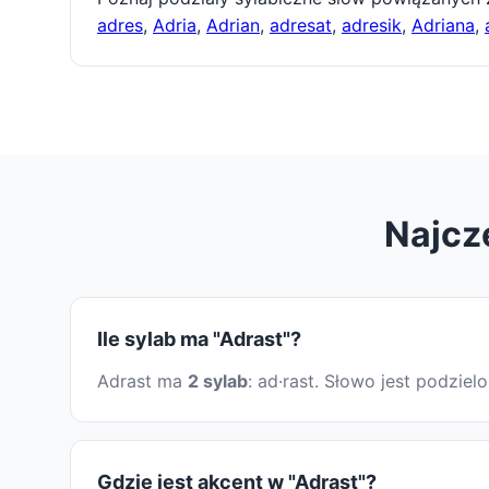
adres
,
Adria
,
Adrian
,
adresat
,
adresik
,
Adriana
,
Najcz
Ile sylab ma "Adrast"?
Adrast ma
2 sylab
: ad·rast. Słowo jest podzi
Gdzie jest akcent w "Adrast"?