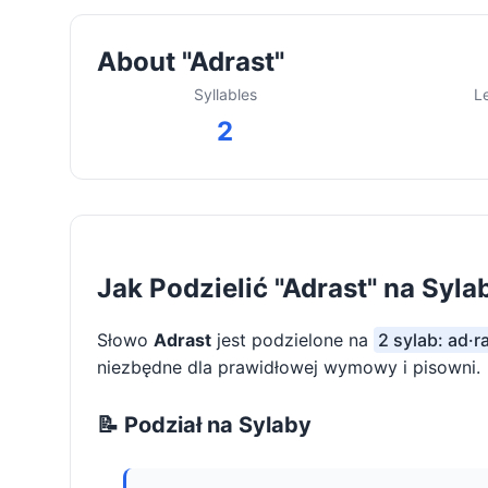
About "Adrast"
Syllables
L
2
Jak Podzielić "Adrast" na Syla
Słowo
Adrast
jest podzielone na
2 sylab: ad·r
niezbędne dla prawidłowej wymowy i pisowni.
📝 Podział na Sylaby