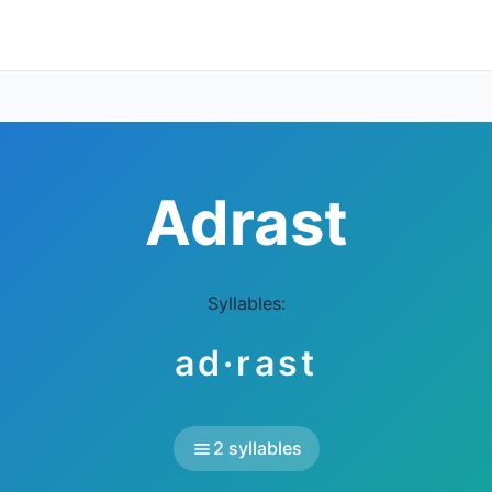
Adrast
Syllables:
ad·rast
2 syllables