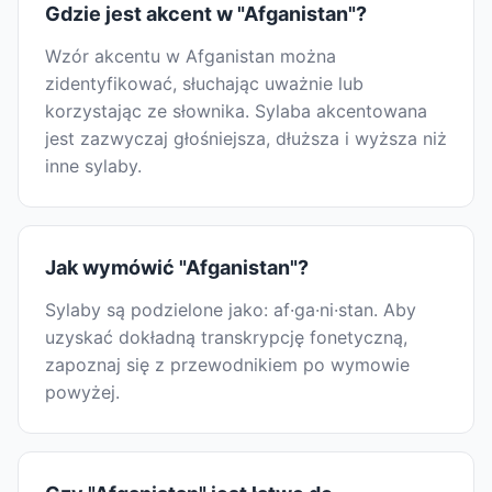
Gdzie jest akcent w "Afganistan"?
Wzór akcentu w Afganistan można
zidentyfikować, słuchając uważnie lub
korzystając ze słownika. Sylaba akcentowana
jest zazwyczaj głośniejsza, dłuższa i wyższa niż
inne sylaby.
Jak wymówić "Afganistan"?
Sylaby są podzielone jako: af·ga·ni·stan. Aby
uzyskać dokładną transkrypcję fonetyczną,
zapoznaj się z przewodnikiem po wymowie
powyżej.