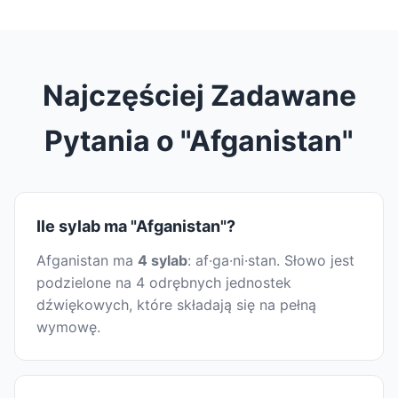
Najczęściej Zadawane
Pytania o "Afganistan"
Ile sylab ma "Afganistan"?
Afganistan ma
4 sylab
: af·ga·ni·stan. Słowo jest
podzielone na 4 odrębnych jednostek
dźwiękowych, które składają się na pełną
wymowę.