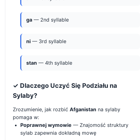
ga
— 2nd syllable
ni
— 3rd syllable
stan
— 4th syllable
✓ Dlaczego Uczyć Się Podziału na
Sylaby?
Zrozumienie, jak rozbić
Afganistan
na sylaby
pomaga w:
Poprawnej wymowie
— Znajomość struktury
sylab zapewnia dokładną mowę