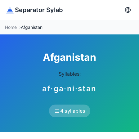
Separator Sylab
Home
Afganistan
Afganistan
Syllables:
af·ga·ni·stan
4 syllables