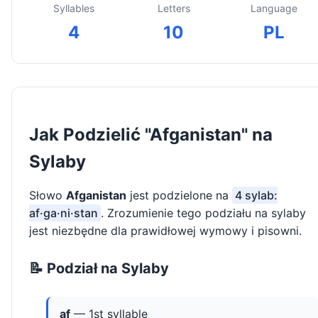
Syllables
Letters
Language
4
10
PL
Jak Podzielić "Afganistan" na
Sylaby
Słowo
Afganistan
jest podzielone na
4 sylab:
af·ga·ni·stan
. Zrozumienie tego podziału na sylaby
jest niezbędne dla prawidłowej wymowy i pisowni.
📝 Podział na Sylaby
af
— 1st syllable