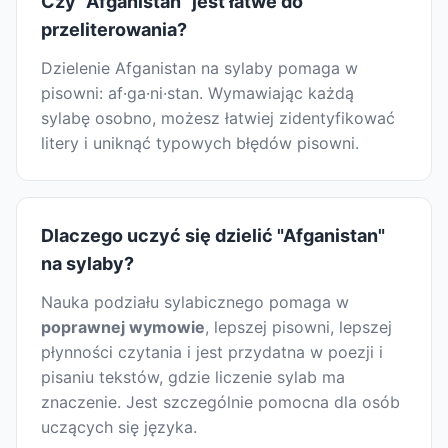
Czy "Afganistan" jest łatwe do
przeliterowania?
Dzielenie Afganistan na sylaby pomaga w
pisowni: af·ga·ni·stan. Wymawiając każdą
sylabę osobno, możesz łatwiej zidentyfikować
litery i uniknąć typowych błędów pisowni.
Dlaczego uczyć się dzielić "Afganistan"
na sylaby?
Nauka podziału sylabicznego pomaga w
poprawnej wymowie
, lepszej pisowni, lepszej
płynności czytania i jest przydatna w poezji i
pisaniu tekstów, gdzie liczenie sylab ma
znaczenie. Jest szczególnie pomocna dla osób
uczących się języka.