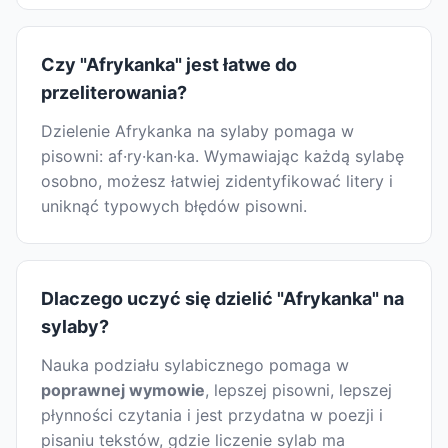
Czy "Afrykanka" jest łatwe do
przeliterowania?
Dzielenie Afrykanka na sylaby pomaga w
pisowni: af·ry·kan·ka. Wymawiając każdą sylabę
osobno, możesz łatwiej zidentyfikować litery i
uniknąć typowych błędów pisowni.
Dlaczego uczyć się dzielić "Afrykanka" na
sylaby?
Nauka podziału sylabicznego pomaga w
poprawnej wymowie
, lepszej pisowni, lepszej
płynności czytania i jest przydatna w poezji i
pisaniu tekstów, gdzie liczenie sylab ma