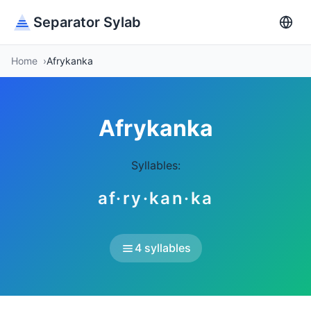
Separator Sylab
Home
Afrykanka
Afrykanka
Syllables:
af·ry·kan·ka
4 syllables