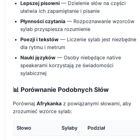
Lepszej pisowni
— Dzielenie słów na części
ułatwia ich zapamiętanie i pisanie
Płynności czytania
— Rozpoznawanie wzorców
sylab przyspiesza rozumienie
Poezji i tekstów
— Liczenie sylab jest niezbędne
dla rytmu i metrum
Nauki języków
— Osoby niebędące native
speakerami korzystają ze świadomości
sylabicznej
📊 Porównanie Podobnych Słów
Porównaj
Afrykanka
z powiązanymi słowami, aby
zrozumieć wzorce sylab:
Słowo
Sylaby
Podział