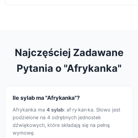
Najczęściej Zadawane
Pytania o "Afrykanka"
Ile sylab ma "Afrykanka"?
Afrykanka ma
4 sylab
: af·ry·kan·ka. Słowo jest
podzielone na 4 odrębnych jednostek
dźwiękowych, które składają się na pełną
wymowę.