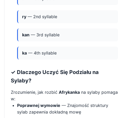
ry
— 2nd syllable
kan
— 3rd syllable
ka
— 4th syllable
✓ Dlaczego Uczyć Się Podziału na
Sylaby?
Zrozumienie, jak rozbić
Afrykanka
na sylaby pomaga
w:
Poprawnej wymowie
— Znajomość struktury
sylab zapewnia dokładną mowę