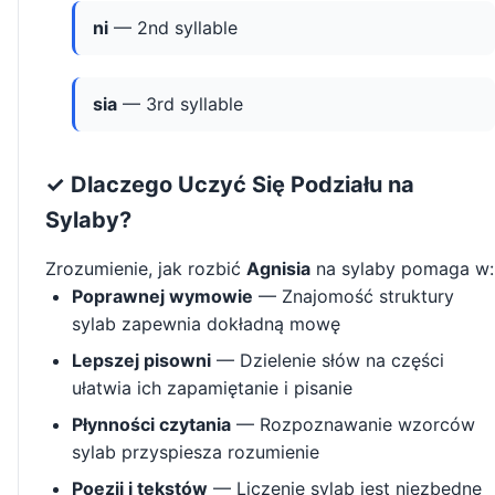
ni
— 2nd syllable
sia
— 3rd syllable
✓ Dlaczego Uczyć Się Podziału na
Sylaby?
Zrozumienie, jak rozbić
Agnisia
na sylaby pomaga w:
Poprawnej wymowie
— Znajomość struktury
sylab zapewnia dokładną mowę
Lepszej pisowni
— Dzielenie słów na części
ułatwia ich zapamiętanie i pisanie
Płynności czytania
— Rozpoznawanie wzorców
sylab przyspiesza rozumienie
Poezji i tekstów
— Liczenie sylab jest niezbędne