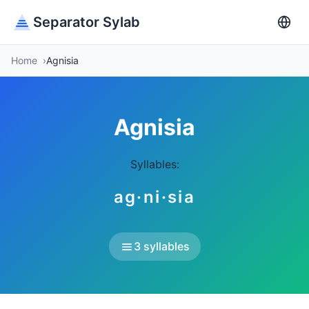
Separator Sylab
Home
Agnisia
Agnisia
Syllables:
ag·ni·sia
3 syllables