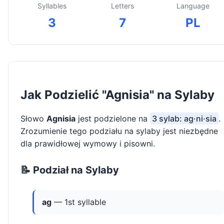
Syllables
Letters
Language
3
7
PL
Jak Podzielić "Agnisia" na Sylaby
Słowo
Agnisia
jest podzielone na
3 sylab: ag·ni·sia
.
Zrozumienie tego podziału na sylaby jest niezbędne
dla prawidłowej wymowy i pisowni.
📝 Podział na Sylaby
ag
— 1st syllable