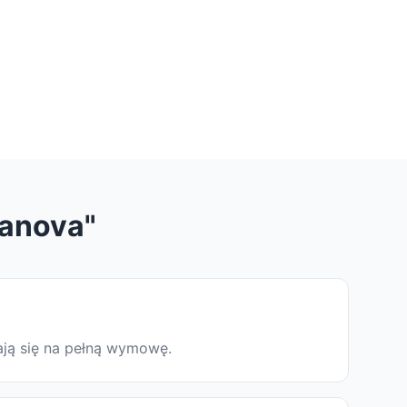
Canova"
ają się na pełną wymowę.