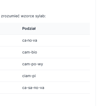
 zrozumieć wzorce sylab:
Podział
ca·no·va
cam-bio
cam-po-wy
ciam-pi
ca-sa-no-va