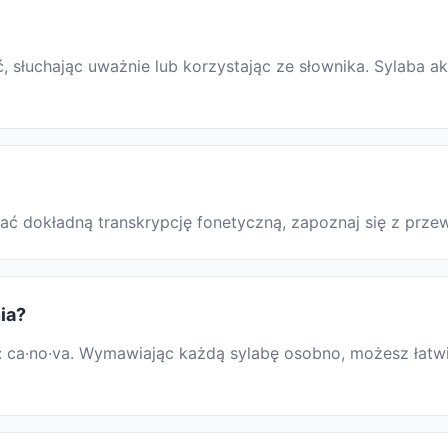
słuchając uważnie lub korzystając ze słownika. Sylaba ak
skać dokładną transkrypcję fonetyczną, zapoznaj się z pr
ia?
 ca·no·va. Wymawiając każdą sylabę osobno, możesz łatwie