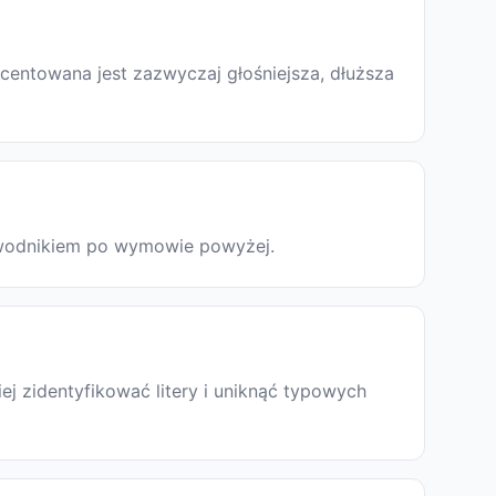
centowana jest zazwyczaj głośniejsza, dłuższa
zewodnikiem po wymowie powyżej.
j zidentyfikować litery i uniknąć typowych