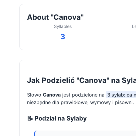
About "Canova"
Syllables
L
3
Jak Podzielić "Canova" na Syl
Słowo
Canova
jest podzielone na
3 sylab: ca·
niezbędne dla prawidłowej wymowy i pisowni.
📝 Podział na Sylaby