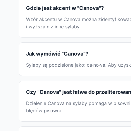
Gdzie jest akcent w "Canova"?
Wzór akcentu w Canova można zidentyfikować, 
i wyższa niż inne sylaby.
Jak wymówić "Canova"?
Sylaby są podzielone jako: ca·no·va. Aby uzy
Czy "Canova" jest łatwe do przeliterowan
Dzielenie Canova na sylaby pomaga w pisowni:
błędów pisowni.