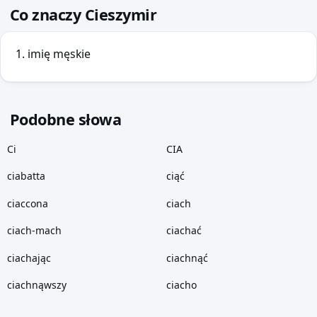
Co znaczy Cieszymir
imię męskie
Podobne słowa
Ci
CIA
ciabatta
ciąć
ciaccona
ciach
ciach-mach
ciachać
ciachając
ciachnąć
ciachnąwszy
ciacho