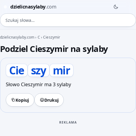
dzielicnasylaby
.com
◍
Szukaj słowa
dzielicnasylaby.com
›
C
›
Cieszymir
Podziel Cieszymir na sylaby
Cie
szy
mir
Słowo Cieszymir ma 3 sylaby
Kopiuj
Drukuj
REKLAMA