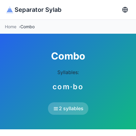
Separator Sylab
Home
Combo
Combo
Syllables:
com·bo
2 syllables