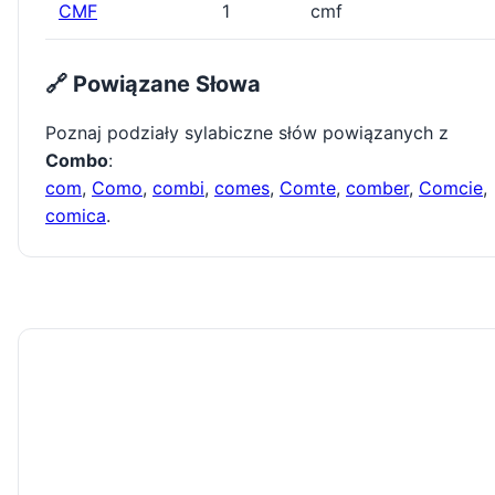
CMF
1
cmf
🔗 Powiązane Słowa
Poznaj podziały sylabiczne słów powiązanych z
Combo
:
com
,
Como
,
combi
,
comes
,
Comte
,
comber
,
Comcie
,
comica
.