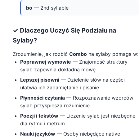
bo
— 2nd syllable
✓ Dlaczego Uczyć Się Podziału na
Sylaby?
Zrozumienie, jak rozbić
Combo
na sylaby pomaga w:
Poprawnej wymowie
— Znajomość struktury
sylab zapewnia dokładną mowę
Lepszej pisowni
— Dzielenie słów na części
ułatwia ich zapamiętanie i pisanie
Płynności czytania
— Rozpoznawanie wzorców
sylab przyspiesza rozumienie
Poezji i tekstów
— Liczenie sylab jest niezbędne
dla rytmu i metrum
Nauki języków
— Osoby niebędące native