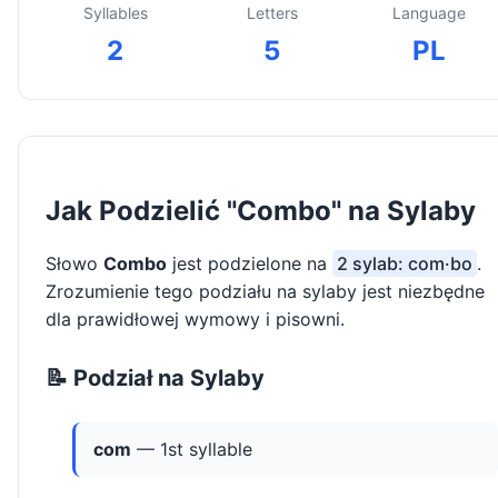
Syllables
Letters
Language
2
5
PL
Jak Podzielić "Combo" na Sylaby
Słowo
Combo
jest podzielone na
2 sylab: com·bo
.
Zrozumienie tego podziału na sylaby jest niezbędne
dla prawidłowej wymowy i pisowni.
📝 Podział na Sylaby
com
— 1st syllable