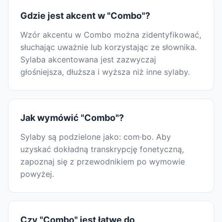
Gdzie jest akcent w "Combo"?
Wzór akcentu w Combo można zidentyfikować,
słuchając uważnie lub korzystając ze słownika.
Sylaba akcentowana jest zazwyczaj
głośniejsza, dłuższa i wyższa niż inne sylaby.
Jak wymówić "Combo"?
Sylaby są podzielone jako: com·bo. Aby
uzyskać dokładną transkrypcję fonetyczną,
zapoznaj się z przewodnikiem po wymowie
powyżej.
Czy "Combo" jest łatwe do