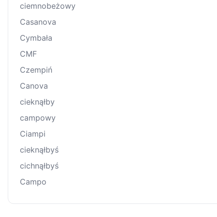
ciemnobeżowy
Casanova
Cymbała
CMF
Czempiń
Canova
cieknąłby
campowy
Ciampi
cieknąłbyś
cichnąłbyś
Campo