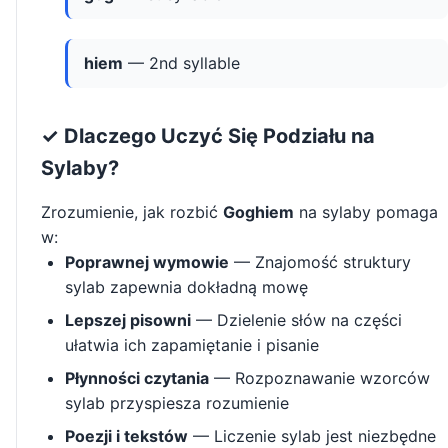
hiem
— 2nd syllable
✓ Dlaczego Uczyć Się Podziału na
Sylaby?
Zrozumienie, jak rozbić
Goghiem
na sylaby pomaga
w:
Poprawnej wymowie
— Znajomość struktury
sylab zapewnia dokładną mowę
Lepszej pisowni
— Dzielenie słów na części
ułatwia ich zapamiętanie i pisanie
Płynności czytania
— Rozpoznawanie wzorców
sylab przyspiesza rozumienie
Poezji i tekstów
— Liczenie sylab jest niezbędne