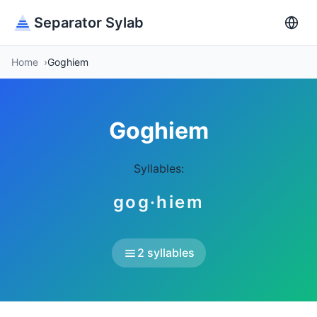
Separator Sylab
Home
Goghiem
Goghiem
Syllables:
gog·hiem
2 syllables