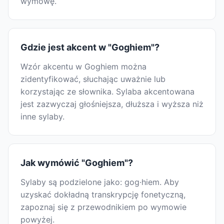
wymowę.
Gdzie jest akcent w "Goghiem"?
Wzór akcentu w Goghiem można
zidentyfikować, słuchając uważnie lub
korzystając ze słownika. Sylaba akcentowana
jest zazwyczaj głośniejsza, dłuższa i wyższa niż
inne sylaby.
Jak wymówić "Goghiem"?
Sylaby są podzielone jako: gog·hiem. Aby
uzyskać dokładną transkrypcję fonetyczną,
zapoznaj się z przewodnikiem po wymowie
powyżej.