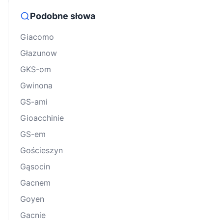
Podobne słowa
Giacomo
Głazunow
GKS-om
Gwinona
GS-ami
Gioacchinie
GS-em
Gościeszyn
Gąsocin
Gacnem
Goyen
Gacnie