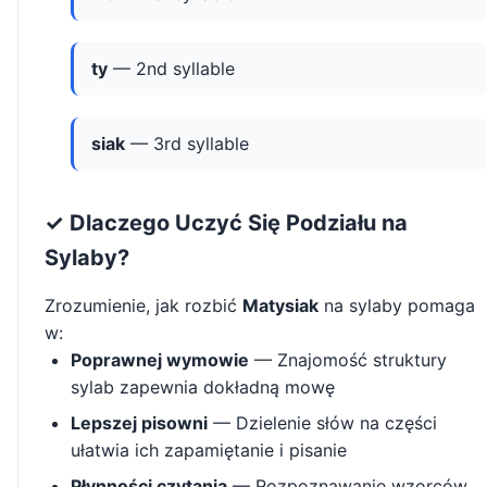
ty
— 2nd syllable
siak
— 3rd syllable
✓ Dlaczego Uczyć Się Podziału na
Sylaby?
Zrozumienie, jak rozbić
Matysiak
na sylaby pomaga
w:
Poprawnej wymowie
— Znajomość struktury
sylab zapewnia dokładną mowę
Lepszej pisowni
— Dzielenie słów na części
ułatwia ich zapamiętanie i pisanie
Płynności czytania
— Rozpoznawanie wzorców