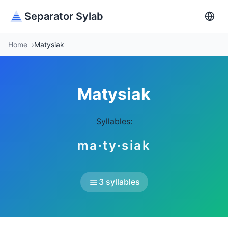
Separator Sylab
Home
Matysiak
Matysiak
Syllables:
ma·ty·siak
3 syllables