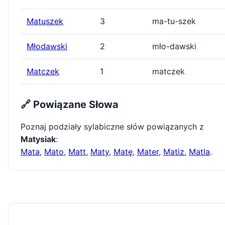
Matuszek
3
ma-tu-szek
Młodawski
2
mło-dawski
Matczek
1
matczek
🔗 Powiązane Słowa
Poznaj podziały sylabiczne słów powiązanych z
Matysiak
:
Mata
,
Mato
,
Matt
,
Maty
,
Matę
,
Mater
,
Matiz
,
Matla
.