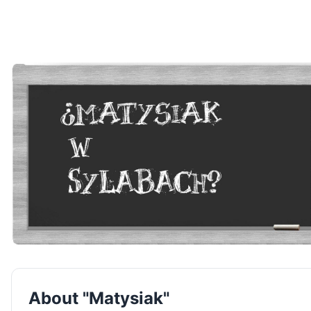
About "Matysiak"