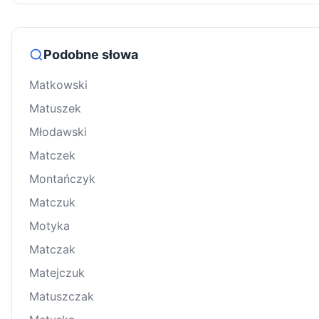
Podobne słowa
Matkowski
Matuszek
Młodawski
Matczek
Montańczyk
Matczuk
Motyka
Matczak
Matejczuk
Matuszczak