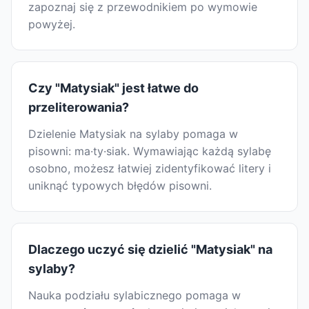
zapoznaj się z przewodnikiem po wymowie
powyżej.
Czy "Matysiak" jest łatwe do
przeliterowania?
Dzielenie Matysiak na sylaby pomaga w
pisowni: ma·ty·siak. Wymawiając każdą sylabę
osobno, możesz łatwiej zidentyfikować litery i
uniknąć typowych błędów pisowni.
Dlaczego uczyć się dzielić "Matysiak" na
sylaby?
Nauka podziału sylabicznego pomaga w