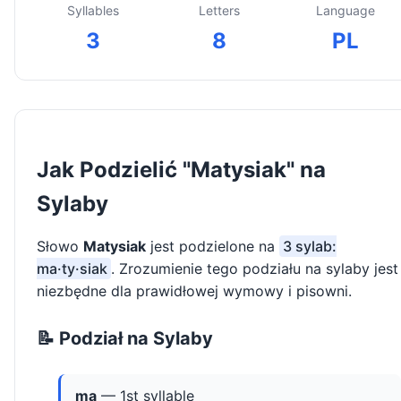
Syllables
Letters
Language
3
8
PL
Jak Podzielić "Matysiak" na
Sylaby
Słowo
Matysiak
jest podzielone na
3 sylab:
ma·ty·siak
. Zrozumienie tego podziału na sylaby jest
niezbędne dla prawidłowej wymowy i pisowni.
📝 Podział na Sylaby
ma
— 1st syllable