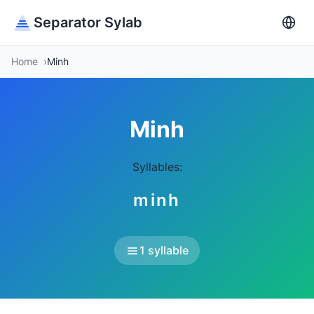
Separator Sylab
Home
Minh
Minh
Syllables:
minh
1 syllable