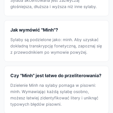
Sylaba akcentowana jest zazwyczaj
głośniejsza, dłuższa i wyższa niż inne sylaby.
Jak wymówić "Minh"?
Sylaby są podzielone jako: minh. Aby uzyskać
dokładną transkrypcję fonetyczną, zapoznaj się
z przewodnikiem po wymowie powyżej.
Czy "Minh" jest łatwe do przeliterowania?
Dzielenie Minh na sylaby pomaga w pisowni:
minh. Wymawiając każdą sylabę osobno,
możesz łatwiej zidentyfikować litery i uniknąć
typowych błędów pisowni.