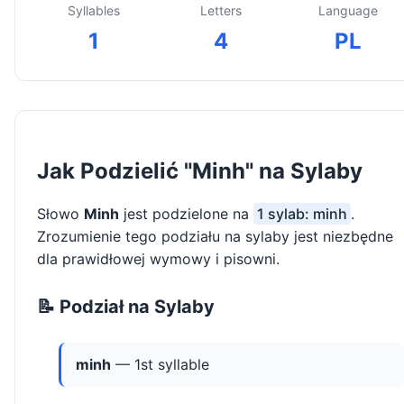
Syllables
Letters
Language
1
4
PL
Jak Podzielić "Minh" na Sylaby
Słowo
Minh
jest podzielone na
1 sylab: minh
.
Zrozumienie tego podziału na sylaby jest niezbędne
dla prawidłowej wymowy i pisowni.
📝 Podział na Sylaby
minh
— 1st syllable