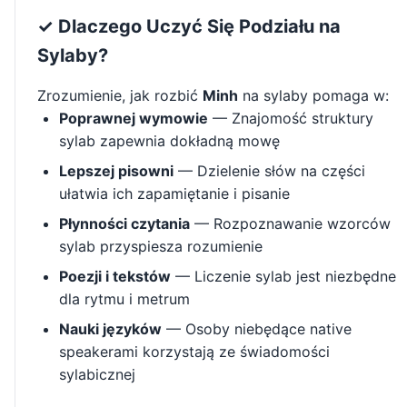
✓ Dlaczego Uczyć Się Podziału na
Sylaby?
Zrozumienie, jak rozbić
Minh
na sylaby pomaga w:
Poprawnej wymowie
— Znajomość struktury
sylab zapewnia dokładną mowę
Lepszej pisowni
— Dzielenie słów na części
ułatwia ich zapamiętanie i pisanie
Płynności czytania
— Rozpoznawanie wzorców
sylab przyspiesza rozumienie
Poezji i tekstów
— Liczenie sylab jest niezbędne
dla rytmu i metrum
Nauki języków
— Osoby niebędące native
speakerami korzystają ze świadomości
sylabicznej