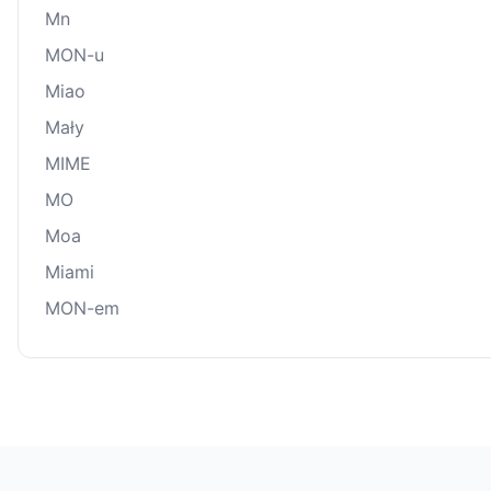
Mn
MON-u
Miao
Mały
MIME
MO
Moa
Miami
MON-em