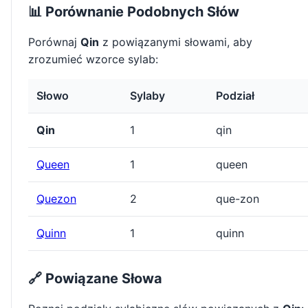
📊 Porównanie Podobnych Słów
Porównaj
Qin
z powiązanymi słowami, aby
zrozumieć wzorce sylab:
Słowo
Sylaby
Podział
Qin
1
qin
Queen
1
queen
Quezon
2
que-zon
Quinn
1
quinn
🔗 Powiązane Słowa