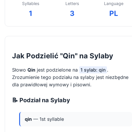
Syllables
Letters
Language
1
3
PL
Jak Podzielić "Qin" na Sylaby
Słowo
Qin
jest podzielone na
1 sylab: qin
.
Zrozumienie tego podziału na sylaby jest niezbędne
dla prawidłowej wymowy i pisowni.
📝 Podział na Sylaby
qin
— 1st syllable