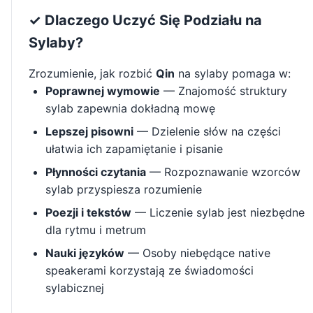
✓ Dlaczego Uczyć Się Podziału na
Sylaby?
Zrozumienie, jak rozbić
Qin
na sylaby pomaga w:
Poprawnej wymowie
— Znajomość struktury
sylab zapewnia dokładną mowę
Lepszej pisowni
— Dzielenie słów na części
ułatwia ich zapamiętanie i pisanie
Płynności czytania
— Rozpoznawanie wzorców
sylab przyspiesza rozumienie
Poezji i tekstów
— Liczenie sylab jest niezbędne
dla rytmu i metrum
Nauki języków
— Osoby niebędące native
speakerami korzystają ze świadomości
sylabicznej