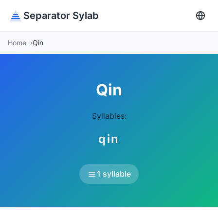
Separator Sylab
Home
Qin
Qin
Syllables:
qin
1 syllable