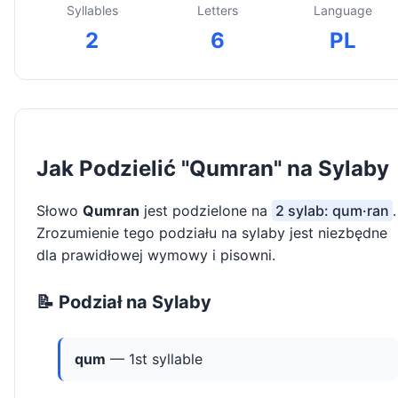
Syllables
Letters
Language
2
6
PL
Jak Podzielić "Qumran" na Sylaby
Słowo
Qumran
jest podzielone na
2 sylab: qum·ran
.
Zrozumienie tego podziału na sylaby jest niezbędne
dla prawidłowej wymowy i pisowni.
📝 Podział na Sylaby
qum
— 1st syllable