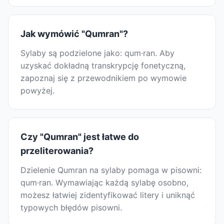
Jak wymówić "Qumran"?
Sylaby są podzielone jako: qum·ran. Aby
uzyskać dokładną transkrypcję fonetyczną,
zapoznaj się z przewodnikiem po wymowie
powyżej.
Czy "Qumran" jest łatwe do
przeliterowania?
Dzielenie Qumran na sylaby pomaga w pisowni:
qum·ran. Wymawiając każdą sylabę osobno,
możesz łatwiej zidentyfikować litery i uniknąć
typowych błędów pisowni.