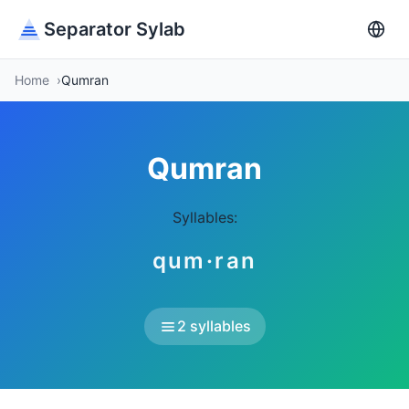
Separator Sylab
Home
Qumran
Qumran
Syllables:
qum·ran
2 syllables