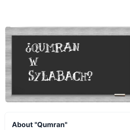
About "Qumran"