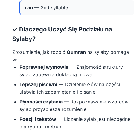
ran
— 2nd syllable
✓ Dlaczego Uczyć Się Podziału na
Sylaby?
Zrozumienie, jak rozbić
Qumran
na sylaby pomaga
w:
Poprawnej wymowie
— Znajomość struktury
sylab zapewnia dokładną mowę
Lepszej pisowni
— Dzielenie słów na części
ułatwia ich zapamiętanie i pisanie
Płynności czytania
— Rozpoznawanie wzorców
sylab przyspiesza rozumienie
Poezji i tekstów
— Liczenie sylab jest niezbędne
dla rytmu i metrum