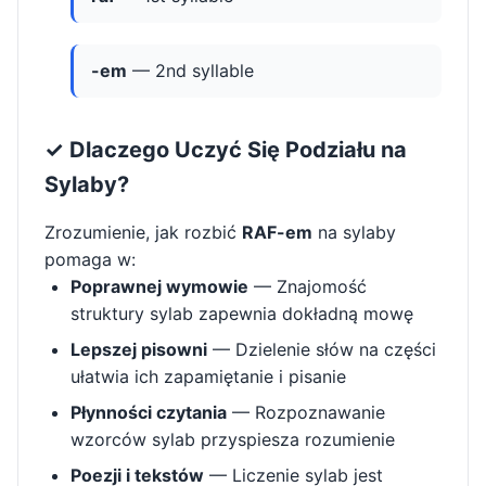
-em
— 2nd syllable
✓ Dlaczego Uczyć Się Podziału na
Sylaby?
Zrozumienie, jak rozbić
RAF-em
na sylaby
pomaga w:
Poprawnej wymowie
— Znajomość
struktury sylab zapewnia dokładną mowę
Lepszej pisowni
— Dzielenie słów na części
ułatwia ich zapamiętanie i pisanie
Płynności czytania
— Rozpoznawanie
wzorców sylab przyspiesza rozumienie
Poezji i tekstów
— Liczenie sylab jest