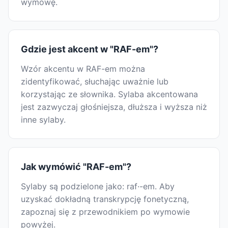
wymowę.
Gdzie jest akcent w "RAF-em"?
Wzór akcentu w RAF-em można
zidentyfikować, słuchając uważnie lub
korzystając ze słownika. Sylaba akcentowana
jest zazwyczaj głośniejsza, dłuższa i wyższa niż
inne sylaby.
Jak wymówić "RAF-em"?
Sylaby są podzielone jako: raf·-em. Aby
uzyskać dokładną transkrypcję fonetyczną,
zapoznaj się z przewodnikiem po wymowie
powyżej.