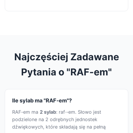
Najczęściej Zadawane
Pytania o "RAF-em"
Ile sylab ma "RAF-em"?
RAF-em ma
2 sylab
: raf·-em. Słowo jest
podzielone na 2 odrębnych jednostek
dźwiękowych, które składają się na pełną