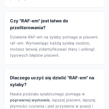
Czy "RAF-em" jest łatwe do
przeliterowania?
Dzielenie RAF-em na sylaby pomaga w pisowni:
raf·-em. Wymawiając każdą sylabę osobno,
możesz łatwiej zidentyfikować litery i uniknąć
typowych błędów pisowni.
Dlaczego uczyć się dzielić "RAF-em" na
sylaby?
Nauka podziału sylabicznego pomaga w
poprawnej wymowie
, lepszej pisowni, lepszej
płynności czytania i jest przydatna w poezji i