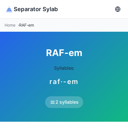
Separator Sylab
Home
RAF-em
RAF-em
Syllables:
raf·-em
2 syllables