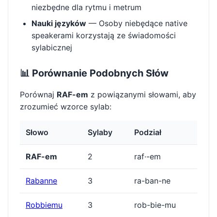
niezbędne dla rytmu i metrum
Nauki języków
— Osoby niebędące native
speakerami korzystają ze świadomości
sylabicznej
📊 Porównanie Podobnych Słów
Porównaj
RAF-em
z powiązanymi słowami, aby
zrozumieć wzorce sylab:
Słowo
Sylaby
Podział
RAF-em
2
raf·-em
Rabanne
3
ra-ban-ne
Robbiemu
3
rob-bie-mu