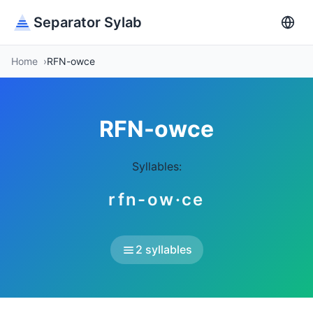
Separator Sylab
Home
RFN-owce
RFN-owce
Syllables:
rfn-ow·ce
2 syllables