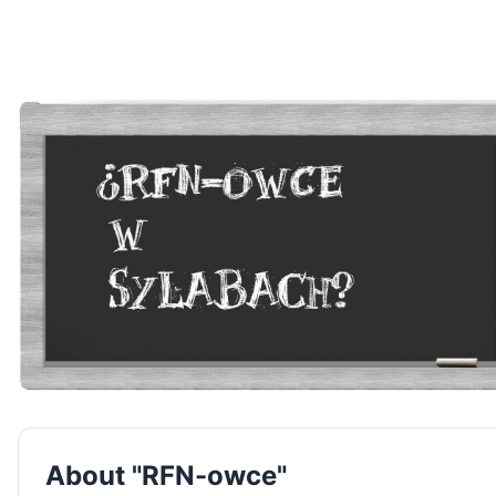
About "RFN-owce"