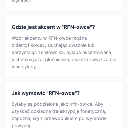
wymowę.
Gdzie jest akcent w "RFN-owce"?
Wzór akcentu w RFN-owce można
zidentyfikować, słuchając uważnie lub
korzystając ze słownika. Sylaba akcentowana
jest zazwyczaj głośniejsza, dłuższa i wyższa niż
inne sylaby.
Jak wymówić "RFN-owce"?
Sylaby są podzielone jako: rfn-ow·ce. Aby
uzyskać dokładną transkrypcję fonetyczną,
zapoznaj się z przewodnikiem po wymowie
powyżej.