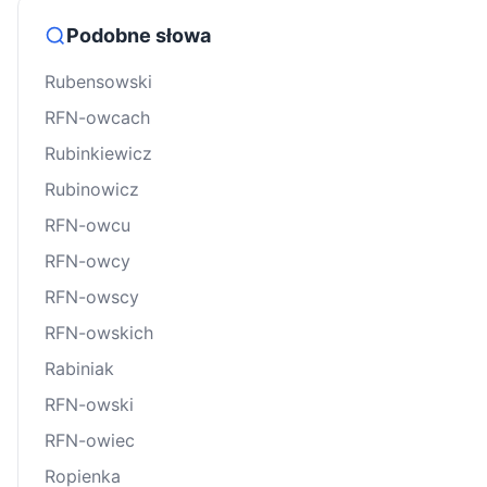
Podobne słowa
Rubensowski
RFN-owcach
Rubinkiewicz
Rubinowicz
RFN-owcu
RFN-owcy
RFN-owscy
RFN-owskich
Rabiniak
RFN-owski
RFN-owiec
Ropienka