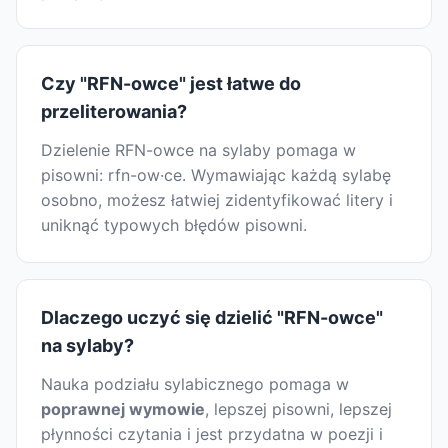
Czy "RFN-owce" jest łatwe do
przeliterowania?
Dzielenie RFN-owce na sylaby pomaga w
pisowni: rfn-ow·ce. Wymawiając każdą sylabę
osobno, możesz łatwiej zidentyfikować litery i
uniknąć typowych błędów pisowni.
Dlaczego uczyć się dzielić "RFN-owce"
na sylaby?
Nauka podziału sylabicznego pomaga w
poprawnej wymowie
, lepszej pisowni, lepszej
płynności czytania i jest przydatna w poezji i