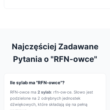
Najczęściej Zadawane
Pytania o "RFN-owce"
Ile sylab ma "RFN-owce"?
RFN-owce ma
2 sylab
: rfn-ow·ce. Słowo jest
podzielone na 2 odrębnych jednostek
dźwiękowych, które składają się na pełną