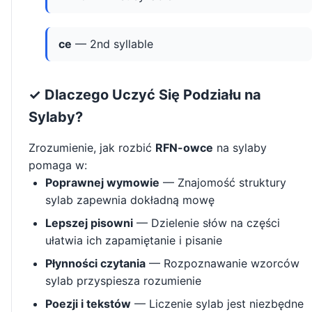
ce
— 2nd syllable
✓ Dlaczego Uczyć Się Podziału na
Sylaby?
Zrozumienie, jak rozbić
RFN-owce
na sylaby
pomaga w:
Poprawnej wymowie
— Znajomość struktury
sylab zapewnia dokładną mowę
Lepszej pisowni
— Dzielenie słów na części
ułatwia ich zapamiętanie i pisanie
Płynności czytania
— Rozpoznawanie wzorców
sylab przyspiesza rozumienie
Poezji i tekstów
— Liczenie sylab jest niezbędne