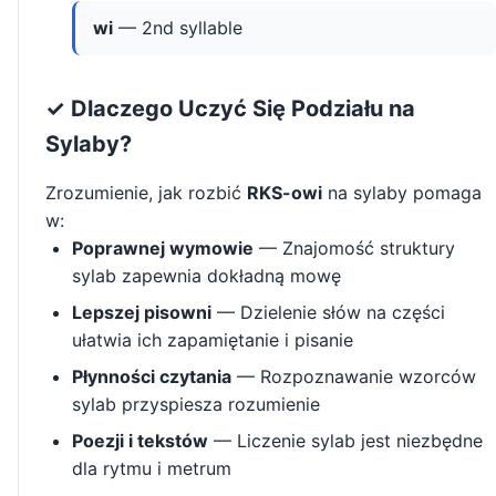
wi
— 2nd syllable
✓ Dlaczego Uczyć Się Podziału na
Sylaby?
Zrozumienie, jak rozbić
RKS-owi
na sylaby pomaga
w:
Poprawnej wymowie
— Znajomość struktury
sylab zapewnia dokładną mowę
Lepszej pisowni
— Dzielenie słów na części
ułatwia ich zapamiętanie i pisanie
Płynności czytania
— Rozpoznawanie wzorców
sylab przyspiesza rozumienie
Poezji i tekstów
— Liczenie sylab jest niezbędne
dla rytmu i metrum