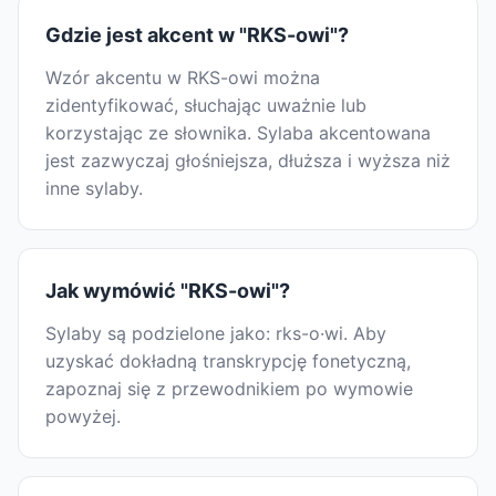
Gdzie jest akcent w "RKS-owi"?
Wzór akcentu w RKS-owi można
zidentyfikować, słuchając uważnie lub
korzystając ze słownika. Sylaba akcentowana
jest zazwyczaj głośniejsza, dłuższa i wyższa niż
inne sylaby.
Jak wymówić "RKS-owi"?
Sylaby są podzielone jako: rks-o·wi. Aby
uzyskać dokładną transkrypcję fonetyczną,
zapoznaj się z przewodnikiem po wymowie
powyżej.