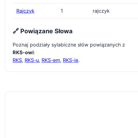
Rajczyk
1
rajczyk
🔗 Powiązane Słowa
Poznaj podziały sylabiczne słów powiązanych z
RKS-owi
:
RKS
,
RKS-u
,
RKS-em
,
RKS-ie
.