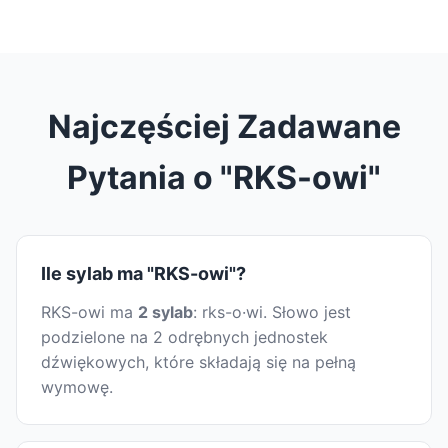
Najczęściej Zadawane
Pytania o "RKS-owi"
Ile sylab ma "RKS-owi"?
RKS-owi ma
2 sylab
: rks-o·wi. Słowo jest
podzielone na 2 odrębnych jednostek
dźwiękowych, które składają się na pełną
wymowę.