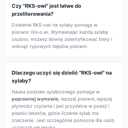
Czy "RKS-owi" jest łatwe do
przeliterowania?
Dzielenie RKS-owi na sylaby pomaga w
pisowni: rks-o·wi. Wymawiając każdą sylabę
osobno, możesz łatwiej zidentyfikować litery i
uniknąć typowych błędów pisowni.
Dlaczego uczyć się dzielić "RKS-owi" na
sylaby?
Nauka podziału sylabicznego pomaga w
poprawnej wymowie
, lepszej pisowni, lepszej
płynności czytania i jest przydatna w poezji i
pisaniu tekstów, gdzie liczenie sylab ma
znaczenie. Jest szczególnie pomocna dla osób
uczących się języka.