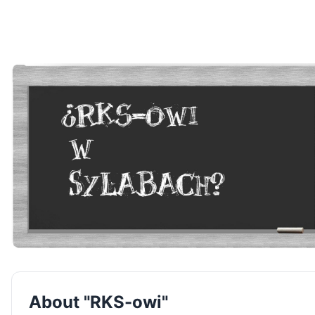
About "RKS-owi"