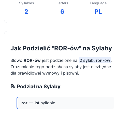
Syllables
Letters
Language
2
6
PL
Jak Podzielić "ROR-ów" na Sylaby
Słowo
ROR-ów
jest podzielone na
2 sylab: ror·-ów
.
Zrozumienie tego podziału na sylaby jest niezbędne
dla prawidłowej wymowy i pisowni.
📝 Podział na Sylaby
ror
— 1st syllable