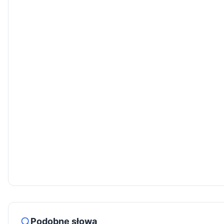
Podobne słowa