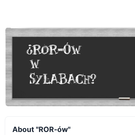
About "ROR-ów"