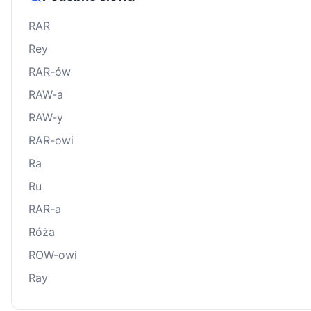
RAR
Rey
RAR-ów
RAW-a
RAW-y
RAR-owi
Ra
Ru
RAR-a
Róża
ROW-owi
Ray