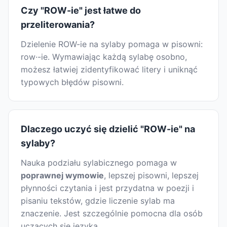
Czy "ROW-ie" jest łatwe do
przeliterowania?
Dzielenie ROW-ie na sylaby pomaga w pisowni:
row·-ie. Wymawiając każdą sylabę osobno,
możesz łatwiej zidentyfikować litery i uniknąć
typowych błędów pisowni.
Dlaczego uczyć się dzielić "ROW-ie" na
sylaby?
Nauka podziału sylabicznego pomaga w
poprawnej wymowie
, lepszej pisowni, lepszej
płynności czytania i jest przydatna w poezji i
pisaniu tekstów, gdzie liczenie sylab ma
znaczenie. Jest szczególnie pomocna dla osób
uczących się języka.