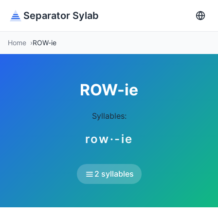
Separator Sylab
Home
ROW-ie
ROW-ie
Syllables:
row·-ie
2 syllables