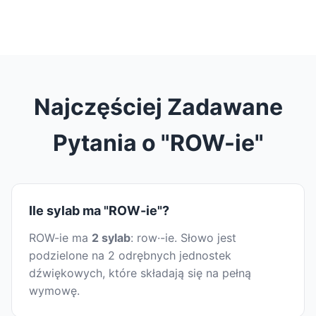
Najczęściej Zadawane
Pytania o "ROW-ie"
Ile sylab ma "ROW-ie"?
ROW-ie ma
2 sylab
: row·-ie. Słowo jest
podzielone na 2 odrębnych jednostek
dźwiękowych, które składają się na pełną
wymowę.