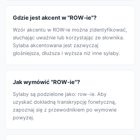
Gdzie jest akcent w "ROW-ie"?
Wzór akcentu w ROW-ie można zidentyfikować,
słuchając uważnie lub korzystając ze słownika.
Sylaba akcentowana jest zazwyczaj
głośniejsza, dłuższa i wyższa niż inne sylaby.
Jak wymówić "ROW-ie"?
Sylaby są podzielone jako: row·-ie. Aby
uzyskać dokładną transkrypcję fonetyczną,
zapoznaj się z przewodnikiem po wymowie
powyżej.