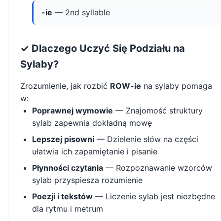
-ie
— 2nd syllable
✓ Dlaczego Uczyć Się Podziału na
Sylaby?
Zrozumienie, jak rozbić
ROW-ie
na sylaby pomaga
w:
Poprawnej wymowie
— Znajomość struktury
sylab zapewnia dokładną mowę
Lepszej pisowni
— Dzielenie słów na części
ułatwia ich zapamiętanie i pisanie
Płynności czytania
— Rozpoznawanie wzorców
sylab przyspiesza rozumienie
Poezji i tekstów
— Liczenie sylab jest niezbędne
dla rytmu i metrum