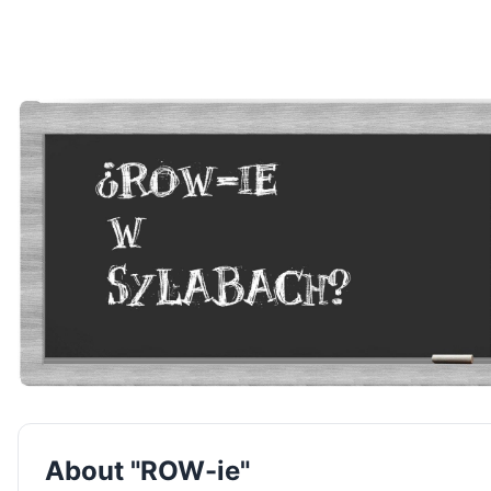
About "ROW-ie"