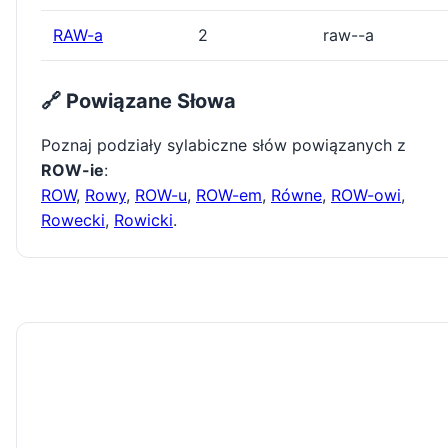
RAW-a
2
raw--a
🔗 Powiązane Słowa
Poznaj podziały sylabiczne słów powiązanych z
ROW-ie
:
ROW
,
Rowy
,
ROW-u
,
ROW-em
,
Równe
,
ROW-owi
,
Rowecki
,
Rowicki
.