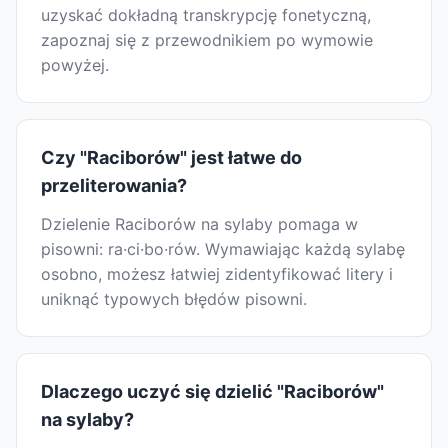
uzyskać dokładną transkrypcję fonetyczną,
zapoznaj się z przewodnikiem po wymowie
powyżej.
Czy "Raciborów" jest łatwe do
przeliterowania?
Dzielenie Raciborów na sylaby pomaga w
pisowni: ra·ci·bo·rów. Wymawiając każdą sylabę
osobno, możesz łatwiej zidentyfikować litery i
uniknąć typowych błędów pisowni.
Dlaczego uczyć się dzielić "Raciborów"
na sylaby?