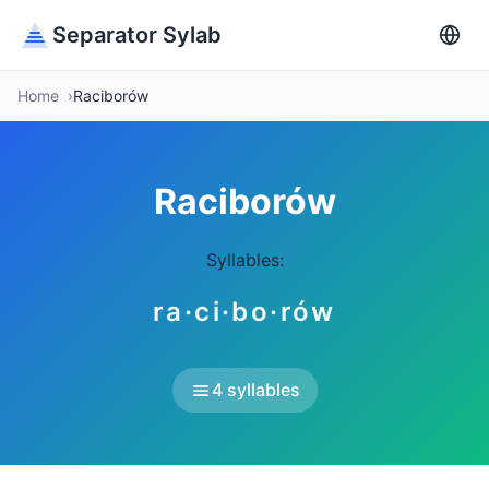
Separator Sylab
Home
Raciborów
Raciborów
Syllables:
ra·ci·bo·rów
4 syllables