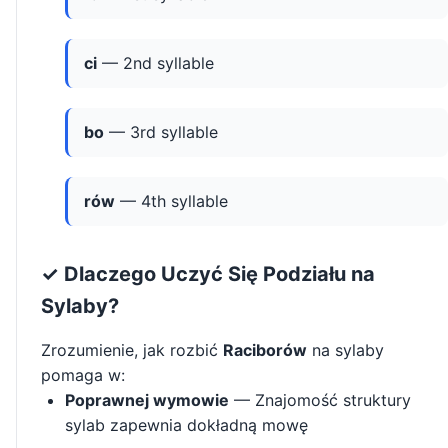
ci
— 2nd syllable
bo
— 3rd syllable
rów
— 4th syllable
✓ Dlaczego Uczyć Się Podziału na
Sylaby?
Zrozumienie, jak rozbić
Raciborów
na sylaby
pomaga w:
Poprawnej wymowie
— Znajomość struktury
sylab zapewnia dokładną mowę