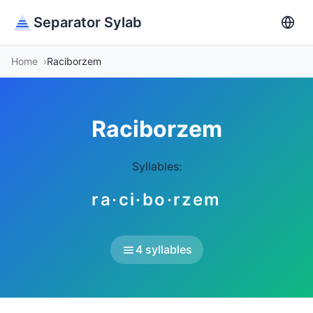
Separator Sylab
Home
Raciborzem
Raciborzem
Syllables:
ra·ci·bo·rzem
4 syllables