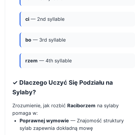
ci
— 2nd syllable
bo
— 3rd syllable
rzem
— 4th syllable
✓ Dlaczego Uczyć Się Podziału na
Sylaby?
Zrozumienie, jak rozbić
Raciborzem
na sylaby
pomaga w:
Poprawnej wymowie
— Znajomość struktury
sylab zapewnia dokładną mowę