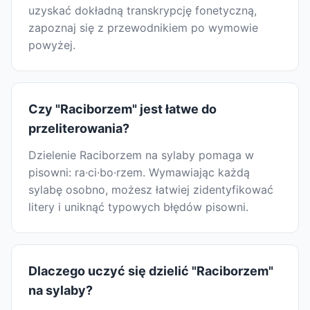
uzyskać dokładną transkrypcję fonetyczną,
zapoznaj się z przewodnikiem po wymowie
powyżej.
Czy "Raciborzem" jest łatwe do
przeliterowania?
Dzielenie Raciborzem na sylaby pomaga w
pisowni: ra·ci·bo·rzem. Wymawiając każdą
sylabę osobno, możesz łatwiej zidentyfikować
litery i uniknąć typowych błędów pisowni.
Dlaczego uczyć się dzielić "Raciborzem"
na sylaby?