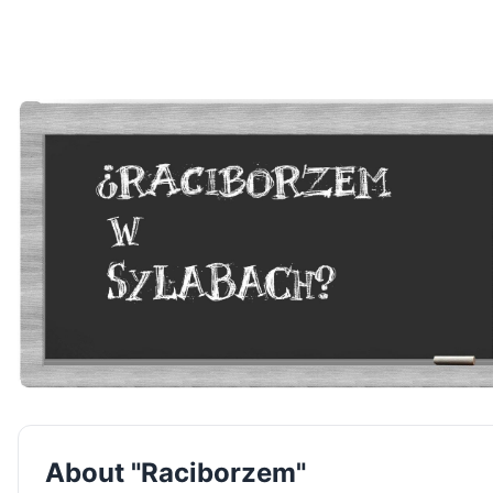
About "Raciborzem"