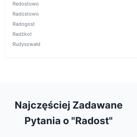
Redostowo
Radostowo
Radogost
Radżkot
Rudyszwałd
Najczęściej Zadawane
Pytania o "Radost"