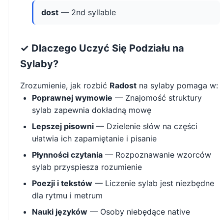
dost
— 2nd syllable
✓ Dlaczego Uczyć Się Podziału na
Sylaby?
Zrozumienie, jak rozbić
Radost
na sylaby pomaga w:
Poprawnej wymowie
— Znajomość struktury
sylab zapewnia dokładną mowę
Lepszej pisowni
— Dzielenie słów na części
ułatwia ich zapamiętanie i pisanie
Płynności czytania
— Rozpoznawanie wzorców
sylab przyspiesza rozumienie
Poezji i tekstów
— Liczenie sylab jest niezbędne
dla rytmu i metrum
Nauki języków
— Osoby niebędące native