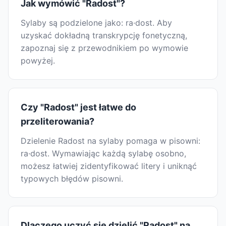
Jak wymówić "Radost"?
Sylaby są podzielone jako: ra·dost. Aby
uzyskać dokładną transkrypcję fonetyczną,
zapoznaj się z przewodnikiem po wymowie
powyżej.
Czy "Radost" jest łatwe do
przeliterowania?
Dzielenie Radost na sylaby pomaga w pisowni:
ra·dost. Wymawiając każdą sylabę osobno,
możesz łatwiej zidentyfikować litery i uniknąć
typowych błędów pisowni.
Dlaczego uczyć się dzielić "Radost" na