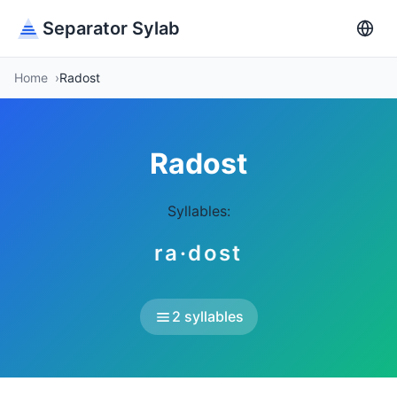
Separator Sylab
Home
Radost
Radost
Syllables:
ra·dost
2 syllables