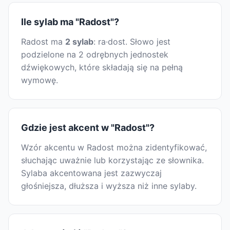
Ile sylab ma "Radost"?
Radost ma
2 sylab
: ra·dost. Słowo jest
podzielone na 2 odrębnych jednostek
dźwiękowych, które składają się na pełną
wymowę.
Gdzie jest akcent w "Radost"?
Wzór akcentu w Radost można zidentyfikować,
słuchając uważnie lub korzystając ze słownika.
Sylaba akcentowana jest zazwyczaj
głośniejsza, dłuższa i wyższa niż inne sylaby.