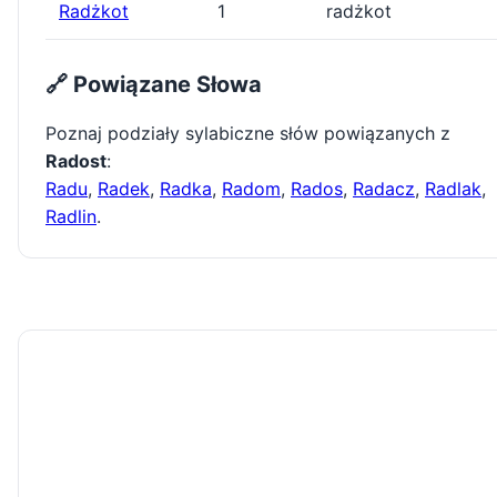
Radżkot
1
radżkot
🔗 Powiązane Słowa
Poznaj podziały sylabiczne słów powiązanych z
Radost
:
Radu
,
Radek
,
Radka
,
Radom
,
Rados
,
Radacz
,
Radlak
,
Radlin
.