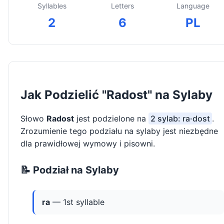
Syllables
Letters
Language
2
6
PL
Jak Podzielić "Radost" na Sylaby
Słowo
Radost
jest podzielone na
2 sylab: ra·dost
.
Zrozumienie tego podziału na sylaby jest niezbędne
dla prawidłowej wymowy i pisowni.
📝 Podział na Sylaby
ra
— 1st syllable