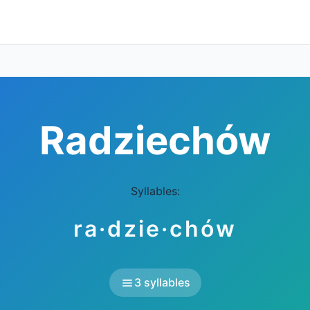
Radziechów
Syllables:
ra·dzie·chów
3 syllables