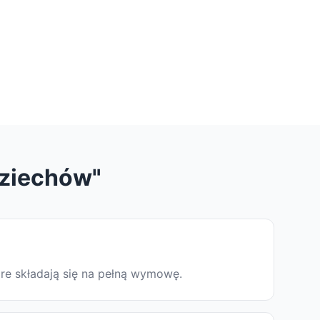
dziechów"
óre składają się na pełną wymowę.