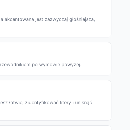
a akcentowana jest zazwyczaj głośniejsza,
z przewodnikiem po wymowie powyżej.
 łatwiej zidentyfikować litery i uniknąć