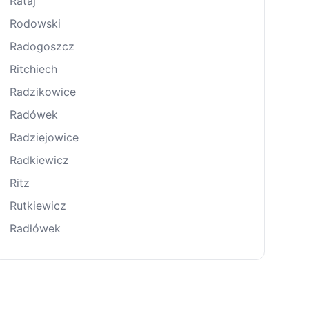
Rataj
Rodowski
Radogoszcz
Ritchiech
Radzikowice
Radówek
Radziejowice
Radkiewicz
Ritz
Rutkiewicz
Radłówek