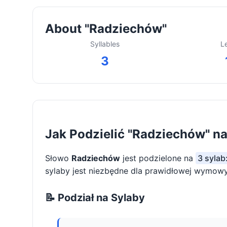
About "Radziechów"
Syllables
L
3
Jak Podzielić "Radziechów" n
Słowo
Radziechów
jest podzielone na
3 sylab
sylaby jest niezbędne dla prawidłowej wymowy 
📝 Podział na Sylaby