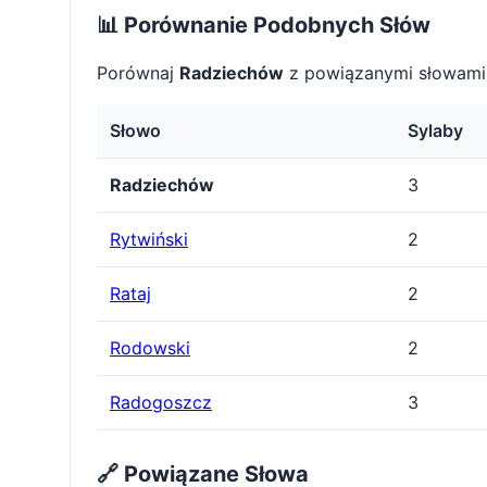
📊 Porównanie Podobnych Słów
Porównaj
Radziechów
z powiązanymi słowami,
Słowo
Sylaby
Radziechów
3
Rytwiński
2
Rataj
2
Rodowski
2
Radogoszcz
3
🔗 Powiązane Słowa