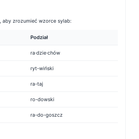
 aby zrozumieć wzorce sylab:
Podział
ra·dzie·chów
ryt-wiński
ra-taj
ro-dowski
ra-do-goszcz