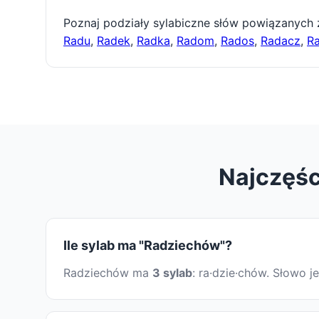
Poznaj podziały sylabiczne słów powiązanych
Radu
,
Radek
,
Radka
,
Radom
,
Rados
,
Radacz
,
Ra
Najczęśc
Ile sylab ma "Radziechów"?
Radziechów ma
3 sylab
: ra·dzie·chów. Słowo 