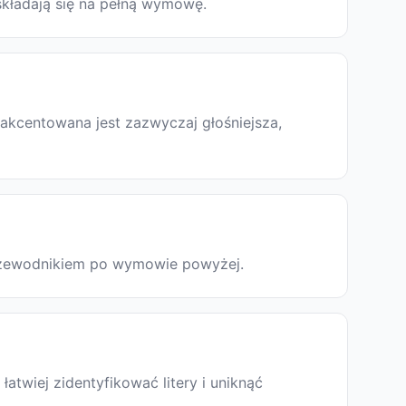
składają się na pełną wymowę.
akcentowana jest zazwyczaj głośniejsza,
 przewodnikiem po wymowie powyżej.
twiej zidentyfikować litery i uniknąć