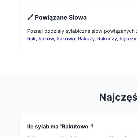
🔗 Powiązane Słowa
Poznaj podziały sylabiczne słów powiązanych
Rak
,
Raków
,
Rakowo
,
Rakuzy
,
Rakoczy
,
Rąkczy
Najczęś
Ile sylab ma "Rakutowo"?