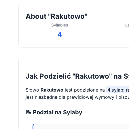
About "Rakutowo"
Syllables
L
4
Jak Podzielić "Rakutowo" na S
Słowo
Rakutowo
jest podzielone na
4 sylab: 
jest niezbędne dla prawidłowej wymowy i piso
📝 Podział na Sylaby