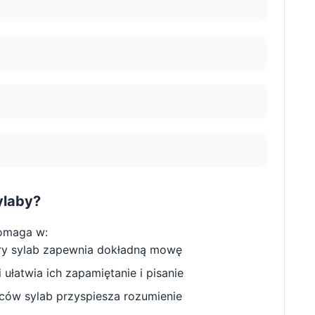
ylaby?
omaga w:
ry sylab zapewnia dokładną mowę
ułatwia ich zapamiętanie i pisanie
w sylab przyspiesza rozumienie