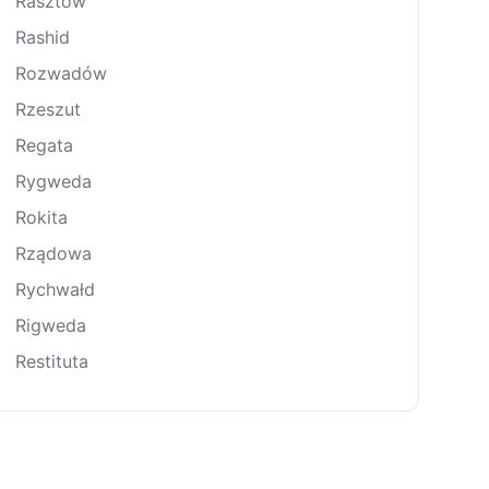
Rasztów
Rashid
Rozwadów
Rzeszut
Regata
Rygweda
Rokita
Rządowa
Rychwałd
Rigweda
Restituta