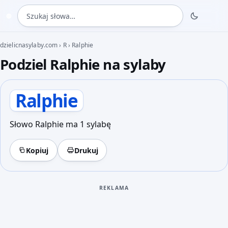
Szukaj słowa
◍
dzielicnasylaby.com
›
R
›
Ralphie
Podziel Ralphie na sylaby
Ralphie
Słowo Ralphie ma 1 sylabę
Kopiuj
Drukuj
REKLAMA