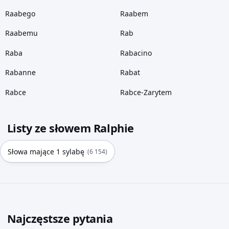
Raabego
Raabem
Raabemu
Rab
Raba
Rabacino
Rabanne
Rabat
Rabce
Rabce-Zarytem
Listy ze słowem Ralphie
Słowa mające 1 sylabę
(6 154)
Najczęstsze pytania