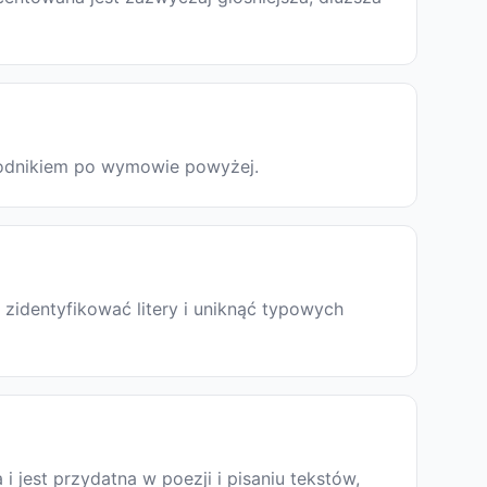
ewodnikiem po wymowie powyżej.
zidentyfikować litery i uniknąć typowych
a i jest przydatna w poezji i pisaniu tekstów,