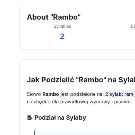
About "Rambo"
Syllables
L
2
Jak Podzielić "Rambo" na Syl
Słowo
Rambo
jest podzielone na
2 sylab: ram
niezbędne dla prawidłowej wymowy i pisowni.
📝 Podział na Sylaby