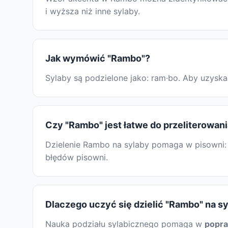
i wyższa niż inne sylaby.
Jak wymówić "Rambo"?
Sylaby są podzielone jako: ram·bo. Aby uzysk
Czy "Rambo" jest łatwe do przeliterowan
Dzielenie Rambo na sylaby pomaga w pisowni: 
błędów pisowni.
Dlaczego uczyć się dzielić "Rambo" na s
Nauka podziału sylabicznego pomaga w
popr