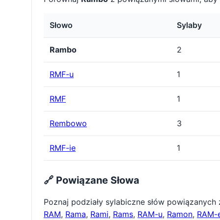
Słowo
Sylaby
Rambo
2
RMF-u
1
RMF
1
Rembowo
3
RMF-ie
1
🔗 Powiązane Słowa
Poznaj podziały sylabiczne słów powiązanych
RAM
,
Rama
,
Rami
,
Rams
,
RAM-u
,
Ramon
,
RAM-