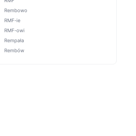
RMF
Rembowo
RMF-ie
RMF-owi
Rempała
Rembów