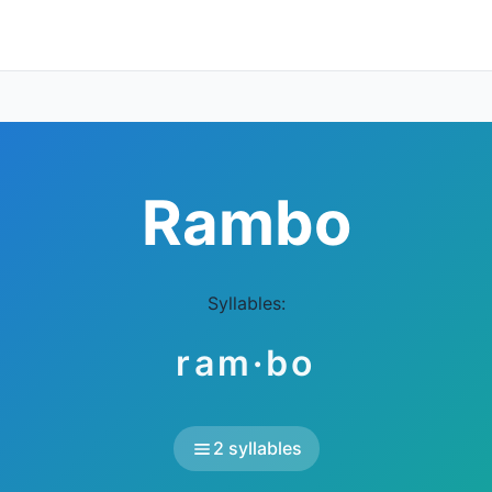
Rambo
Syllables:
ram·bo
2 syllables