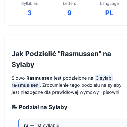
Syllables
Letters
Language
3
9
PL
Jak Podzielić "Rasmussen" na
Sylaby
Słowo
Rasmussen
jest podzielone na
3 sylab:
ra·smus·sen
. Zrozumienie tego podziału na sylaby
jest niezbędne dla prawidłowej wymowy i pisowni.
📝 Podział na Sylaby
ra
— 1st syllable