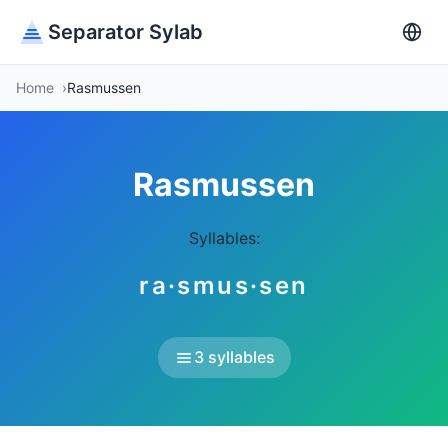
Separator Sylab
Home
Rasmussen
Rasmussen
Syllables:
ra·smus·sen
3 syllables