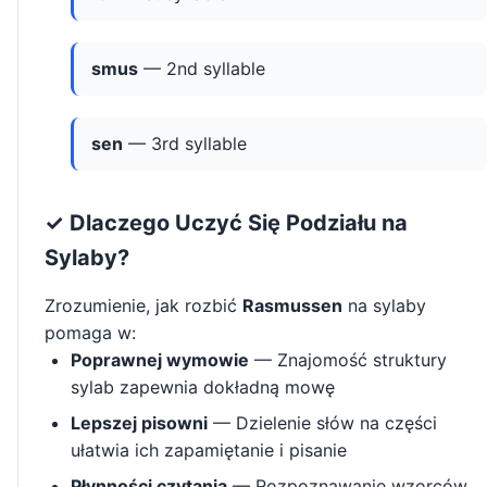
smus
— 2nd syllable
sen
— 3rd syllable
✓ Dlaczego Uczyć Się Podziału na
Sylaby?
Zrozumienie, jak rozbić
Rasmussen
na sylaby
pomaga w:
Poprawnej wymowie
— Znajomość struktury
sylab zapewnia dokładną mowę
Lepszej pisowni
— Dzielenie słów na części
ułatwia ich zapamiętanie i pisanie
Płynności czytania
— Rozpoznawanie wzorców