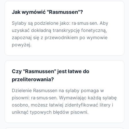
Jak wymówić "Rasmussen"?
Sylaby są podzielone jako: ra·smus·sen. Aby
uzyskać dokładną transkrypcję fonetyczną,
zapoznaj się z przewodnikiem po wymowie
powyżej.
Czy "Rasmussen" jest łatwe do
przeliterowania?
Dzielenie Rasmussen na sylaby pomaga w
pisowni: ra·smus·sen. Wymawiając każdą sylabę
osobno, możesz łatwiej zidentyfikować litery i
uniknąć typowych błędów pisowni.