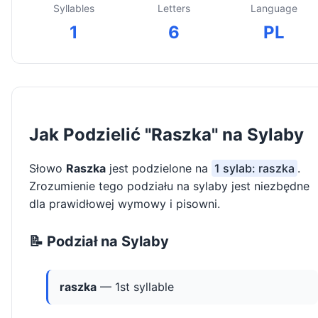
Syllables
Letters
Language
1
6
PL
Jak Podzielić "Raszka" na Sylaby
Słowo
Raszka
jest podzielone na
1 sylab: raszka
.
Zrozumienie tego podziału na sylaby jest niezbędne
dla prawidłowej wymowy i pisowni.
📝 Podział na Sylaby
raszka
— 1st syllable