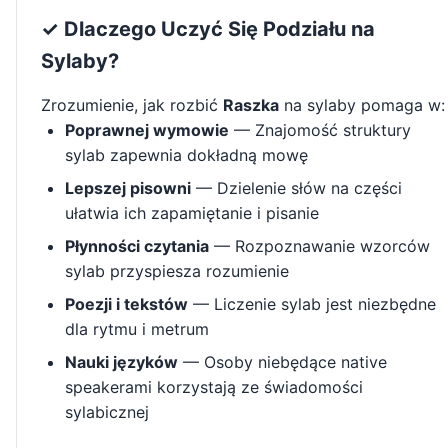
✓ Dlaczego Uczyć Się Podziału na
Sylaby?
Zrozumienie, jak rozbić
Raszka
na sylaby pomaga w:
Poprawnej wymowie
— Znajomość struktury
sylab zapewnia dokładną mowę
Lepszej pisowni
— Dzielenie słów na części
ułatwia ich zapamiętanie i pisanie
Płynności czytania
— Rozpoznawanie wzorców
sylab przyspiesza rozumienie
Poezji i tekstów
— Liczenie sylab jest niezbędne
dla rytmu i metrum
Nauki języków
— Osoby niebędące native
speakerami korzystają ze świadomości
sylabicznej