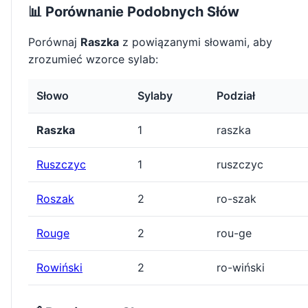
📊 Porównanie Podobnych Słów
Porównaj
Raszka
z powiązanymi słowami, aby
zrozumieć wzorce sylab:
Słowo
Sylaby
Podział
Raszka
1
raszka
Ruszczyc
1
ruszczyc
Roszak
2
ro-szak
Rouge
2
rou-ge
Rowiński
2
ro-wiński