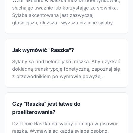
Wzór akcentu w Raszka można zidentyfikować,
słuchając uważnie lub korzystając ze słownika.
Sylaba akcentowana jest zazwyczaj
głośniejsza, dłuższa i wyższa niż inne sylaby.
Jak wymówić "Raszka"?
Sylaby są podzielone jako: raszka. Aby uzyskać
dokładną transkrypcję fonetyczną, zapoznaj się
z przewodnikiem po wymowie powyżej.
Czy "Raszka" jest łatwe do
przeliterowania?
Dzielenie Raszka na sylaby pomaga w pisowni:
raszka. Wymawiając każdą sylabę osobno,