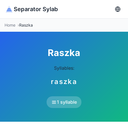
Separator Sylab
Home
Raszka
Raszka
Syllables:
raszka
1 syllable