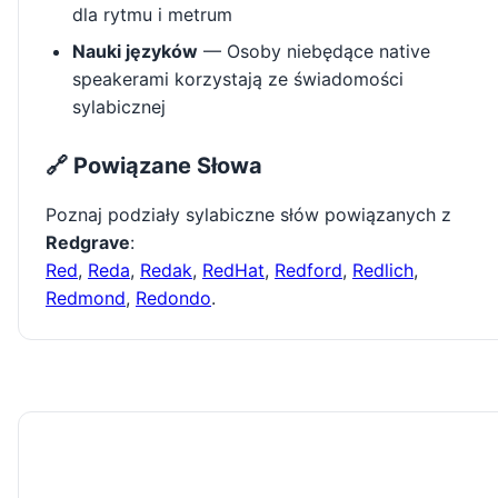
dla rytmu i metrum
Nauki języków
— Osoby niebędące native
speakerami korzystają ze świadomości
sylabicznej
🔗 Powiązane Słowa
Poznaj podziały sylabiczne słów powiązanych z
Redgrave
:
Red
,
Reda
,
Redak
,
RedHat
,
Redford
,
Redlich
,
Redmond
,
Redondo
.