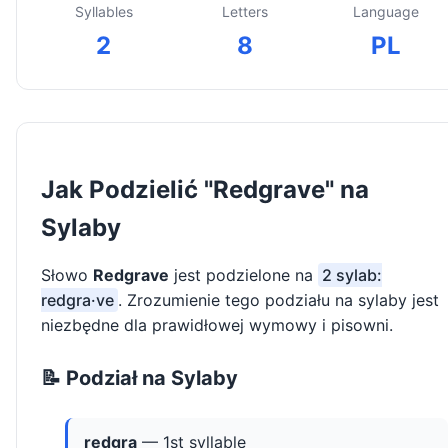
Syllables
Letters
Language
2
8
PL
Jak Podzielić "Redgrave" na
Sylaby
Słowo
Redgrave
jest podzielone na
2 sylab:
redgra·ve
. Zrozumienie tego podziału na sylaby jest
niezbędne dla prawidłowej wymowy i pisowni.
📝 Podział na Sylaby
redgra
— 1st syllable