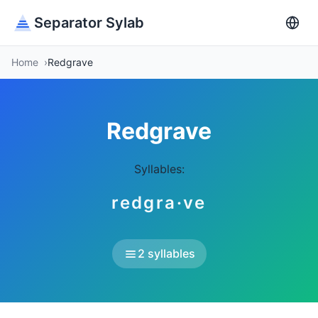
Separator Sylab
Home
Redgrave
Redgrave
Syllables:
redgra·ve
2 syllables