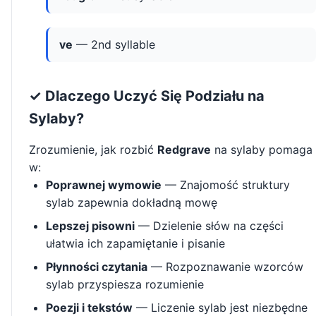
ve
— 2nd syllable
✓ Dlaczego Uczyć Się Podziału na
Sylaby?
Zrozumienie, jak rozbić
Redgrave
na sylaby pomaga
w:
Poprawnej wymowie
— Znajomość struktury
sylab zapewnia dokładną mowę
Lepszej pisowni
— Dzielenie słów na części
ułatwia ich zapamiętanie i pisanie
Płynności czytania
— Rozpoznawanie wzorców
sylab przyspiesza rozumienie
Poezji i tekstów
— Liczenie sylab jest niezbędne