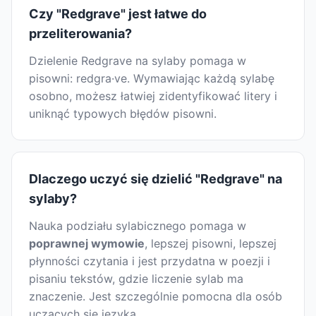
Czy "Redgrave" jest łatwe do
przeliterowania?
Dzielenie Redgrave na sylaby pomaga w
pisowni: redgra·ve. Wymawiając każdą sylabę
osobno, możesz łatwiej zidentyfikować litery i
uniknąć typowych błędów pisowni.
Dlaczego uczyć się dzielić "Redgrave" na
sylaby?
Nauka podziału sylabicznego pomaga w
poprawnej wymowie
, lepszej pisowni, lepszej
płynności czytania i jest przydatna w poezji i
pisaniu tekstów, gdzie liczenie sylab ma
znaczenie. Jest szczególnie pomocna dla osób
uczących się języka.