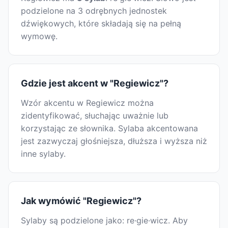
podzielone na 3 odrębnych jednostek
dźwiękowych, które składają się na pełną
wymowę.
Gdzie jest akcent w "Regiewicz"?
Wzór akcentu w Regiewicz można
zidentyfikować, słuchając uważnie lub
korzystając ze słownika. Sylaba akcentowana
jest zazwyczaj głośniejsza, dłuższa i wyższa niż
inne sylaby.
Jak wymówić "Regiewicz"?
Sylaby są podzielone jako: re·gie·wicz. Aby