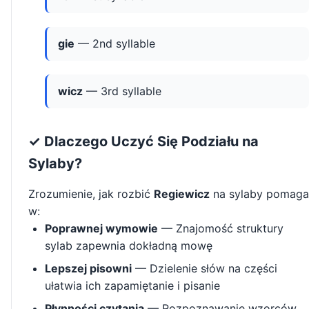
gie
— 2nd syllable
wicz
— 3rd syllable
✓ Dlaczego Uczyć Się Podziału na
Sylaby?
Zrozumienie, jak rozbić
Regiewicz
na sylaby pomaga
w:
Poprawnej wymowie
— Znajomość struktury
sylab zapewnia dokładną mowę
Lepszej pisowni
— Dzielenie słów na części
ułatwia ich zapamiętanie i pisanie
Płynności czytania
— Rozpoznawanie wzorców