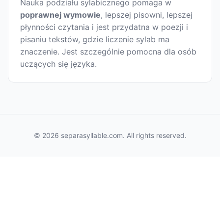
Nauka podziału sylabicznego pomaga w
poprawnej wymowie
, lepszej pisowni, lepszej
płynności czytania i jest przydatna w poezji i
pisaniu tekstów, gdzie liczenie sylab ma
znaczenie. Jest szczególnie pomocna dla osób
uczących się języka.
© 2026 separasyllable.com. All rights reserved.