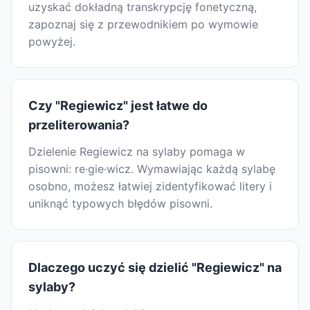
uzyskać dokładną transkrypcję fonetyczną,
zapoznaj się z przewodnikiem po wymowie
powyżej.
Czy "Regiewicz" jest łatwe do
przeliterowania?
Dzielenie Regiewicz na sylaby pomaga w
pisowni: re·gie·wicz. Wymawiając każdą sylabę
osobno, możesz łatwiej zidentyfikować litery i
uniknąć typowych błędów pisowni.
Dlaczego uczyć się dzielić "Regiewicz" na
sylaby?