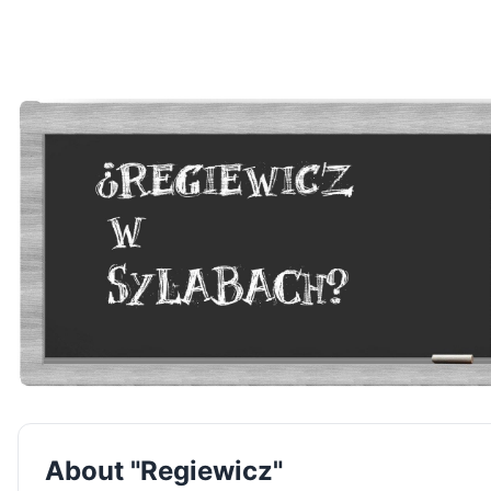
About "Regiewicz"