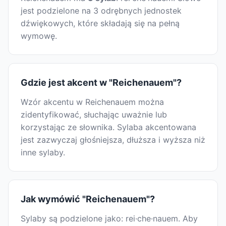
jest podzielone na 3 odrębnych jednostek
dźwiękowych, które składają się na pełną
wymowę.
Gdzie jest akcent w "Reichenauem"?
Wzór akcentu w Reichenauem można
zidentyfikować, słuchając uważnie lub
korzystając ze słownika. Sylaba akcentowana
jest zazwyczaj głośniejsza, dłuższa i wyższa niż
inne sylaby.
Jak wymówić "Reichenauem"?
Sylaby są podzielone jako: rei·che·nauem. Aby