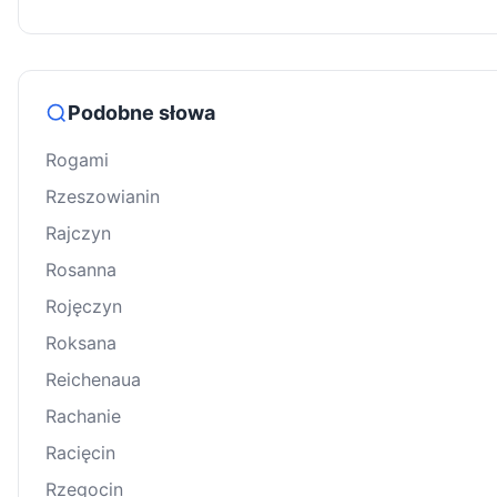
Podobne słowa
Rogami
Rzeszowianin
Rajczyn
Rosanna
Rojęczyn
Roksana
Reichenaua
Rachanie
Racięcin
Rzegocin