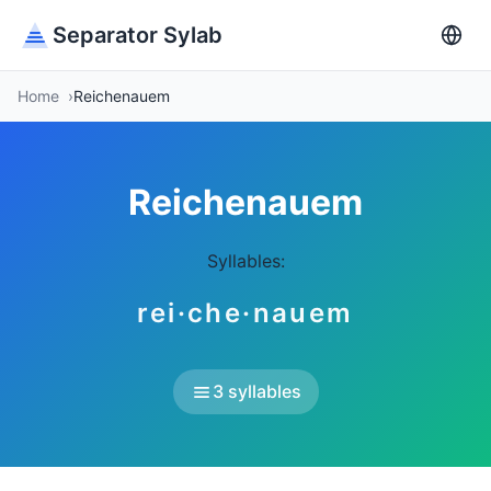
Separator Sylab
Home
Reichenauem
Reichenauem
Syllables:
rei·che·nauem
3 syllables