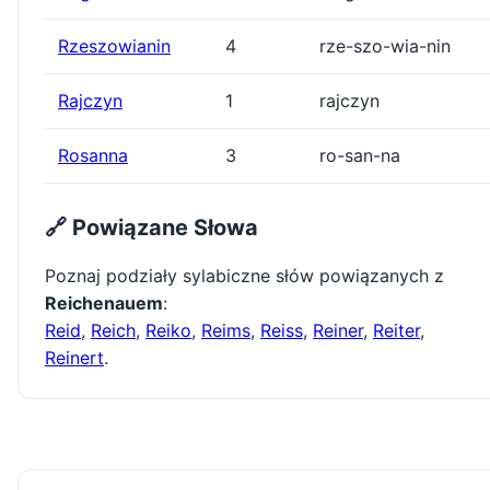
Rzeszowianin
4
rze-szo-wia-nin
Rajczyn
1
rajczyn
Rosanna
3
ro-san-na
🔗 Powiązane Słowa
Poznaj podziały sylabiczne słów powiązanych z
Reichenauem
:
Reid
,
Reich
,
Reiko
,
Reims
,
Reiss
,
Reiner
,
Reiter
,
Reinert
.