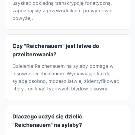
uzyskać dokładną transkrypcję fonetyczną,
zapoznaj się z przewodnikiem po wymowie
powyżej.
Czy "Reichenauem" jest łatwe do
przeliterowania?
Dzielenie Reichenauem na sylaby pomaga w
pisowni: rei·che·nauem. Wymawiając każdą
sylabę osobno, możesz łatwiej zidentyfikować
litery i uniknąć typowych błędów pisowni.
Dlaczego uczyć się dzielić
"Reichenauem" na sylaby?