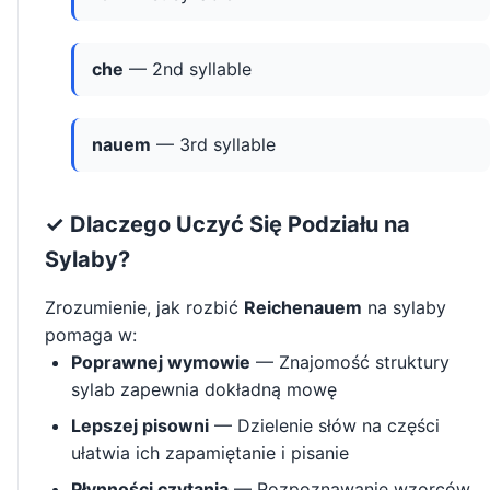
che
— 2nd syllable
nauem
— 3rd syllable
✓ Dlaczego Uczyć Się Podziału na
Sylaby?
Zrozumienie, jak rozbić
Reichenauem
na sylaby
pomaga w:
Poprawnej wymowie
— Znajomość struktury
sylab zapewnia dokładną mowę
Lepszej pisowni
— Dzielenie słów na części
ułatwia ich zapamiętanie i pisanie
Płynności czytania
— Rozpoznawanie wzorców