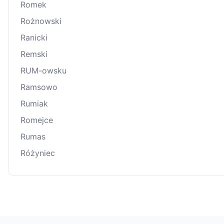
Romek
Rożnowski
Ranicki
Remski
RUM-owsku
Ramsowo
Rumiak
Romejce
Rumas
Różyniec