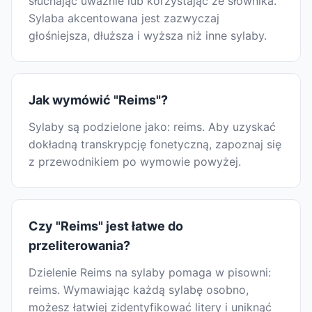
słuchając uważnie lub korzystając ze słownika.
Sylaba akcentowana jest zazwyczaj
głośniejsza, dłuższa i wyższa niż inne sylaby.
Jak wymówić "Reims"?
Sylaby są podzielone jako: reims. Aby uzyskać
dokładną transkrypcję fonetyczną, zapoznaj się
z przewodnikiem po wymowie powyżej.
Czy "Reims" jest łatwe do
przeliterowania?
Dzielenie Reims na sylaby pomaga w pisowni:
reims. Wymawiając każdą sylabę osobno,
możesz łatwiej zidentyfikować litery i uniknąć