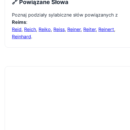
🔗 Powiązane Słowa
Poznaj podziały sylabiczne słów powiązanych z
Reims
:
Reid
,
Reich
,
Reiko
,
Reiss
,
Reiner
,
Reiter
,
Reinert
,
Reinhard
.