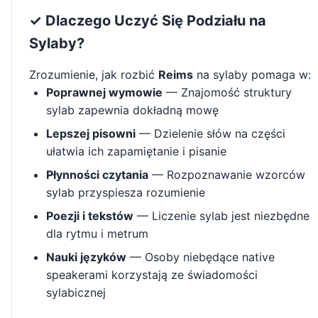
✓ Dlaczego Uczyć Się Podziału na
Sylaby?
Zrozumienie, jak rozbić
Reims
na sylaby pomaga w:
Poprawnej wymowie
— Znajomość struktury
sylab zapewnia dokładną mowę
Lepszej pisowni
— Dzielenie słów na części
ułatwia ich zapamiętanie i pisanie
Płynności czytania
— Rozpoznawanie wzorców
sylab przyspiesza rozumienie
Poezji i tekstów
— Liczenie sylab jest niezbędne
dla rytmu i metrum
Nauki języków
— Osoby niebędące native
speakerami korzystają ze świadomości
sylabicznej