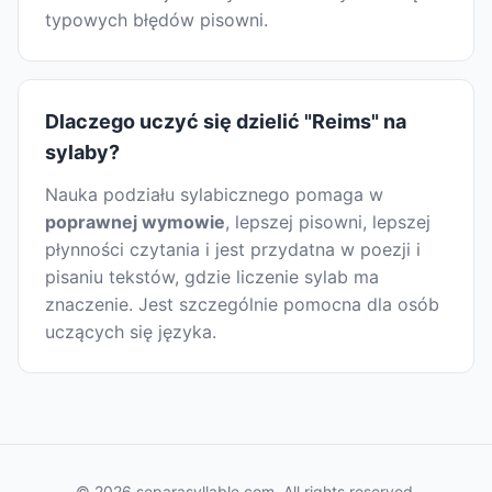
typowych błędów pisowni.
Dlaczego uczyć się dzielić "Reims" na
sylaby?
Nauka podziału sylabicznego pomaga w
poprawnej wymowie
, lepszej pisowni, lepszej
płynności czytania i jest przydatna w poezji i
pisaniu tekstów, gdzie liczenie sylab ma
znaczenie. Jest szczególnie pomocna dla osób
uczących się języka.
© 2026 separasyllable.com. All rights reserved.