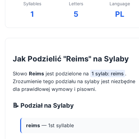
Syllables
Letters
Language
1
5
PL
Jak Podzielić "Reims" na Sylaby
Słowo
Reims
jest podzielone na
1 sylab: reims
.
Zrozumienie tego podziału na sylaby jest niezbędne
dla prawidłowej wymowy i pisowni.
📝 Podział na Sylaby
reims
— 1st syllable