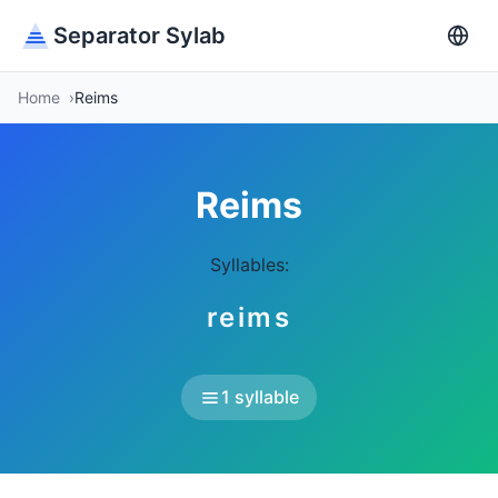
Separator Sylab
Home
Reims
Reims
Syllables:
reims
1 syllable