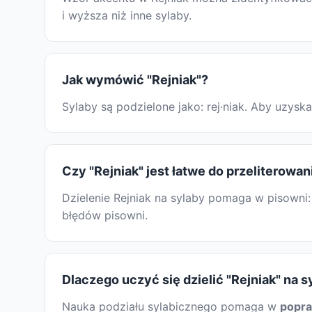
i wyższa niż inne sylaby.
Jak wymówić "Rejniak"?
Sylaby są podzielone jako: rej·niak. Aby uzy
Czy "Rejniak" jest łatwe do przeliterowan
Dzielenie Rejniak na sylaby pomaga w pisowni:
błędów pisowni.
Dlaczego uczyć się dzielić "Rejniak" na s
Nauka podziału sylabicznego pomaga w
popr