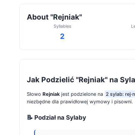
About "Rejniak"
Syllables
L
2
Jak Podzielić "Rejniak" na Syl
Słowo
Rejniak
jest podzielone na
2 sylab: rej·
niezbędne dla prawidłowej wymowy i pisowni.
📝 Podział na Sylaby