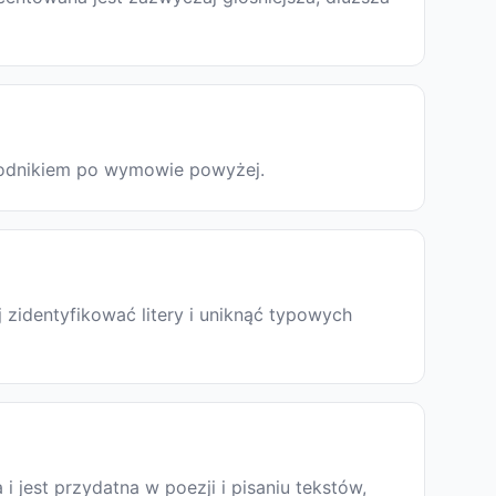
ewodnikiem po wymowie powyżej.
 zidentyfikować litery i uniknąć typowych
a i jest przydatna w poezji i pisaniu tekstów,