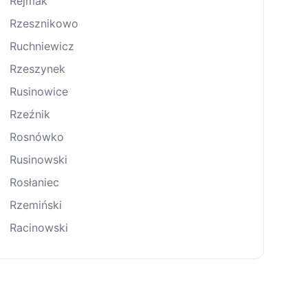
Rejmak
Rzesznikowo
Ruchniewicz
Rzeszynek
Rusinowice
Rzeźnik
Rosnówko
Rusinowski
Rosłaniec
Rzemiński
Racinowski