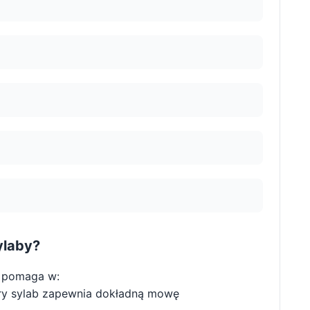
ylaby?
 pomaga w:
ry sylab zapewnia dokładną mowę