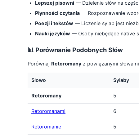
Lepszej pisowni
— Dzielenie słów na części 
Płynności czytania
— Rozpoznawanie wzorcó
Poezji i tekstów
— Liczenie sylab jest niez
Nauki języków
— Osoby niebędące native s
📊 Porównanie Podobnych Słów
Porównaj
Retoromany
z powiązanymi słowami,
Słowo
Sylaby
Retoromany
5
Retoromanami
6
Retoromanie
5