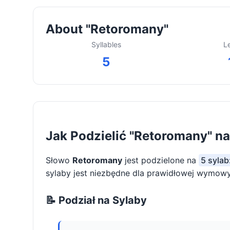
About "Retoromany"
Syllables
L
5
Jak Podzielić "Retoromany" na
Słowo
Retoromany
jest podzielone na
5 sylab
sylaby jest niezbędne dla prawidłowej wymowy 
📝 Podział na Sylaby