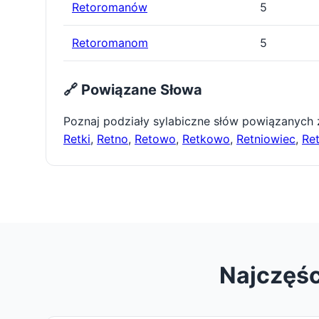
Retoromanów
5
Retoromanom
5
🔗 Powiązane Słowa
Poznaj podziały sylabiczne słów powiązanych
Retki
,
Retno
,
Retowo
,
Retkowo
,
Retniowiec
,
Re
Najczęśc