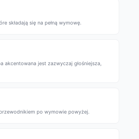
tóre składają się na pełną wymowę.
a akcentowana jest zazwyczaj głośniejsza,
ę z przewodnikiem po wymowie powyżej.