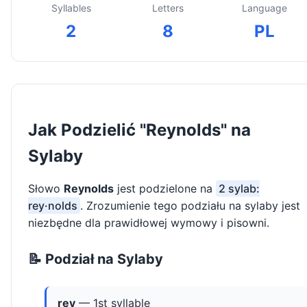
Syllables
Letters
Language
2
8
PL
Jak Podzielić "Reynolds" na
Sylaby
Słowo
Reynolds
jest podzielone na
2 sylab:
rey·nolds
. Zrozumienie tego podziału na sylaby jest
niezbędne dla prawidłowej wymowy i pisowni.
📝 Podział na Sylaby
rey
— 1st syllable