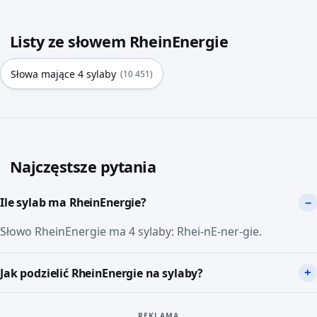
Listy ze słowem RheinEnergie
Słowa mające 4 sylaby
(10 451)
Najczęstsze pytania
Ile sylab ma RheinEnergie?
Słowo RheinEnergie ma 4 sylaby: Rhei-nE-ner-gie.
Jak podzielić RheinEnergie na sylaby?
REKLAMA