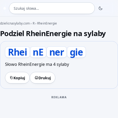
Szukaj słowa
◍
dzielicnasylaby.com
›
R
›
RheinEnergie
Podziel RheinEnergie na sylaby
Rhei
nE
ner
gie
Słowo RheinEnergie ma 4 sylaby
Kopiuj
Drukuj
REKLAMA