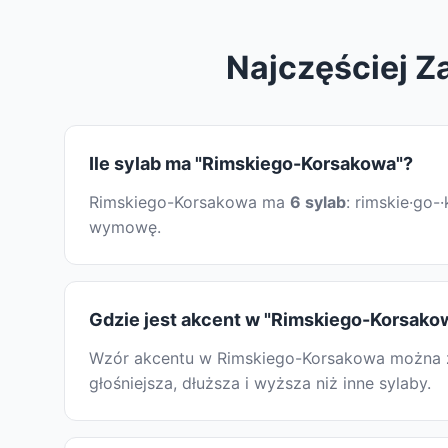
Najczęściej 
Ile sylab ma "Rimskiego-Korsakowa"?
Rimskiego-Korsakowa ma
6 sylab
: rimskie·go-
wymowę.
Gdzie jest akcent w "Rimskiego-Korsako
Wzór akcentu w Rimskiego-Korsakowa można zid
głośniejsza, dłuższa i wyższa niż inne sylaby.