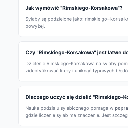
Jak wymówić "Rimskiego-Korsakowa"?
Sylaby są podzielone jako: rimskie·go-·kor·s
powyżej.
Czy "Rimskiego-Korsakowa" jest łatwe do
Dzielenie Rimskiego-Korsakowa na sylaby poma
zidentyfikować litery i uniknąć typowych błęd
Dlaczego uczyć się dzielić "Rimskiego-K
Nauka podziału sylabicznego pomaga w
popr
gdzie liczenie sylab ma znaczenie. Jest szcze