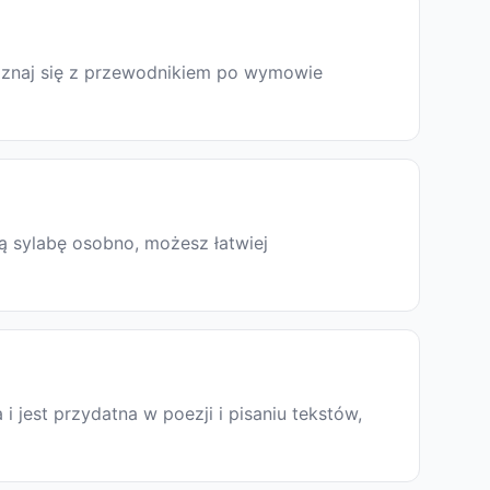
poznaj się z przewodnikiem po wymowie
ą sylabę osobno, możesz łatwiej
a i jest przydatna w poezji i pisaniu tekstów,