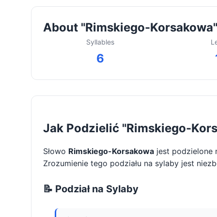
About "Rimskiego-Korsakowa
Syllables
L
6
Jak Podzielić "Rimskiego-Kor
Słowo
Rimskiego-Korsakowa
jest podzielone
Zrozumienie tego podziału na sylaby jest niez
📝 Podział na Sylaby