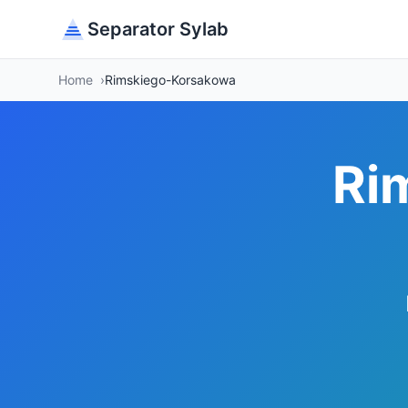
Separator Sylab
Home
Rimskiego-Korsakowa
Ri