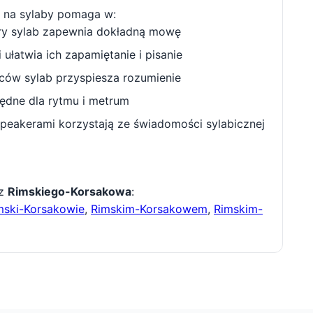
na sylaby pomaga w:
ry sylab zapewnia dokładną mowę
ułatwia ich zapamiętanie i pisanie
w sylab przyspiesza rozumienie
będne dla rytmu i metrum
peakerami korzystają ze świadomości sylabicznej
 z
Rimskiego-Korsakowa
:
mski-Korsakowie
,
Rimskim-Korsakowem
,
Rimskim-