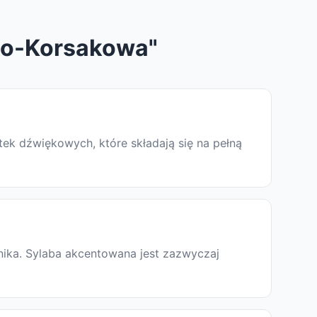
go-Korsakowa"
stek dźwiękowych, które składają się na pełną
nika. Sylaba akcentowana jest zazwyczaj