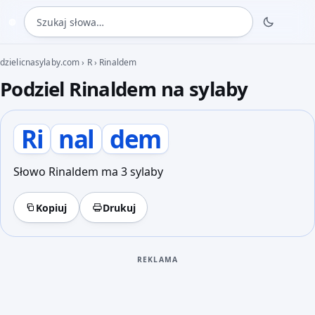
Szukaj słowa
◍
dzielicnasylaby.com
›
R
›
Rinaldem
Podziel Rinaldem na sylaby
Ri
nal
dem
Słowo Rinaldem ma 3 sylaby
Kopiuj
Drukuj
REKLAMA