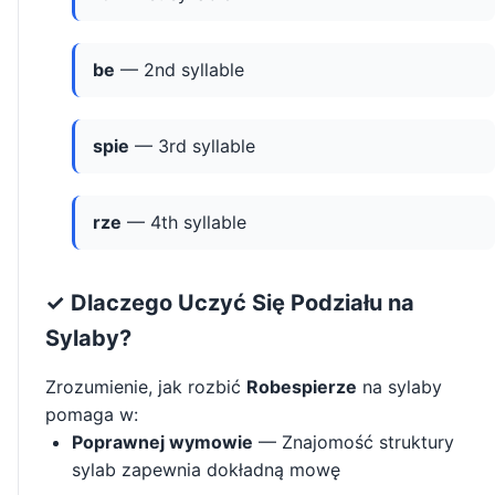
be
— 2nd syllable
spie
— 3rd syllable
rze
— 4th syllable
✓ Dlaczego Uczyć Się Podziału na
Sylaby?
Zrozumienie, jak rozbić
Robespierze
na sylaby
pomaga w:
Poprawnej wymowie
— Znajomość struktury
sylab zapewnia dokładną mowę