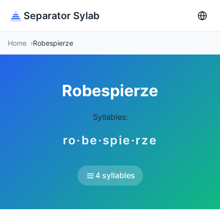
Separator Sylab
Home
Robespierze
Robespierze
Syllables:
ro·be·spie·rze
4 syllables