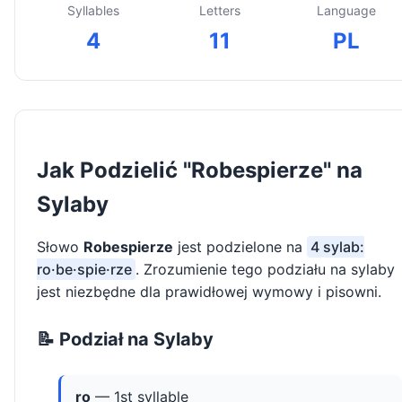
Syllables
Letters
Language
4
11
PL
Jak Podzielić "Robespierze" na
Sylaby
Słowo
Robespierze
jest podzielone na
4 sylab:
ro·be·spie·rze
. Zrozumienie tego podziału na sylaby
jest niezbędne dla prawidłowej wymowy i pisowni.
📝 Podział na Sylaby
ro
— 1st syllable