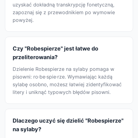
uzyskać dokładną transkrypcję fonetyczną,
zapoznaj się z przewodnikiem po wymowie
powyżej.
Czy "Robespierze" jest łatwe do
przeliterowania?
Dzielenie Robespierze na sylaby pomaga w
pisowni: ro·be·spie·rze. Wymawiając każdą
sylabę osobno, możesz łatwiej zidentyfikować
litery i uniknąć typowych błędów pisowni.
Dlaczego uczyć się dzielić "Robespierze"
na sylaby?