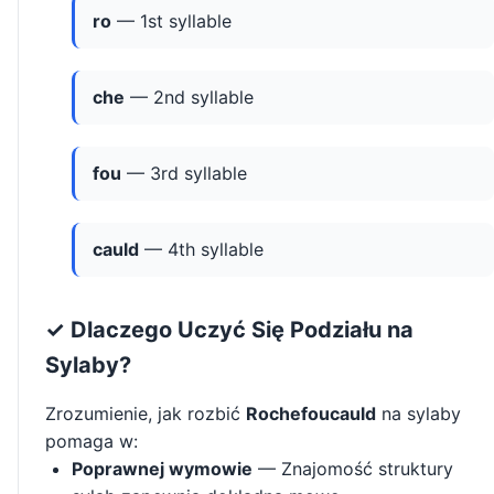
ro
— 1st syllable
che
— 2nd syllable
fou
— 3rd syllable
cauld
— 4th syllable
✓ Dlaczego Uczyć Się Podziału na
Sylaby?
Zrozumienie, jak rozbić
Rochefoucauld
na sylaby
pomaga w:
Poprawnej wymowie
— Znajomość struktury