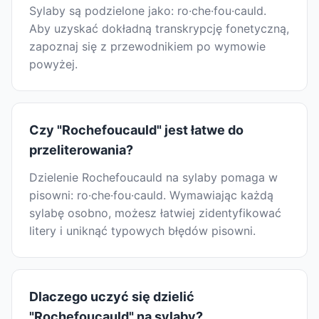
Sylaby są podzielone jako: ro·che·fou·cauld.
Aby uzyskać dokładną transkrypcję fonetyczną,
zapoznaj się z przewodnikiem po wymowie
powyżej.
Czy "Rochefoucauld" jest łatwe do
przeliterowania?
Dzielenie Rochefoucauld na sylaby pomaga w
pisowni: ro·che·fou·cauld. Wymawiając każdą
sylabę osobno, możesz łatwiej zidentyfikować
litery i uniknąć typowych błędów pisowni.
Dlaczego uczyć się dzielić
"Rochefoucauld" na sylaby?