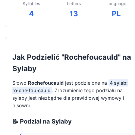
Syllables
Letters
Language
4
13
PL
Jak Podzielić "Rochefoucauld" na
Sylaby
Słowo
Rochefoucauld
jest podzielone na
4 sylab:
ro·che·fou·cauld
. Zrozumienie tego podziału na
sylaby jest niezbędne dla prawidłowej wymowy i
pisowni.
📝 Podział na Sylaby