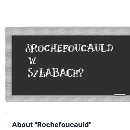
About "Rochefoucauld"