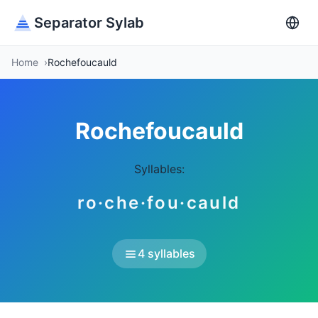
Separator Sylab
Home
Rochefoucauld
Rochefoucauld
Syllables:
ro·che·fou·cauld
4 syllables