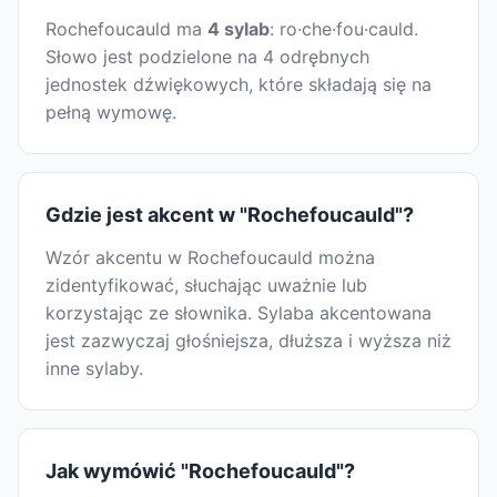
Rochefoucauld ma
4 sylab
: ro·che·fou·cauld.
Słowo jest podzielone na 4 odrębnych
jednostek dźwiękowych, które składają się na
pełną wymowę.
Gdzie jest akcent w "Rochefoucauld"?
Wzór akcentu w Rochefoucauld można
zidentyfikować, słuchając uważnie lub
korzystając ze słownika. Sylaba akcentowana
jest zazwyczaj głośniejsza, dłuższa i wyższa niż
inne sylaby.
Jak wymówić "Rochefoucauld"?