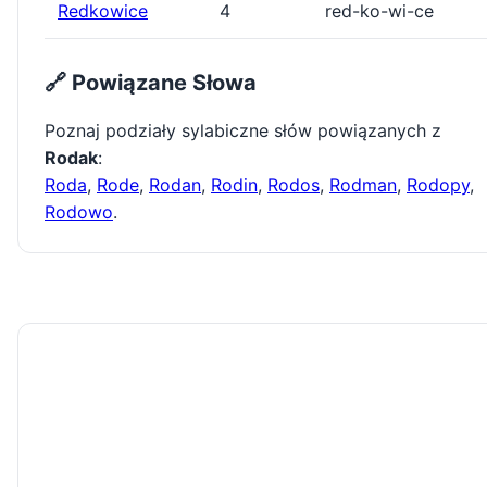
Redkowice
4
red-ko-wi-ce
🔗 Powiązane Słowa
Poznaj podziały sylabiczne słów powiązanych z
Rodak
:
Roda
,
Rode
,
Rodan
,
Rodin
,
Rodos
,
Rodman
,
Rodopy
,
Rodowo
.