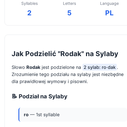
Syllables
Letters
Language
2
5
PL
Jak Podzielić "Rodak" na Sylaby
Słowo
Rodak
jest podzielone na
2 sylab: ro·dak
.
Zrozumienie tego podziału na sylaby jest niezbędne
dla prawidłowej wymowy i pisowni.
📝 Podział na Sylaby
ro
— 1st syllable