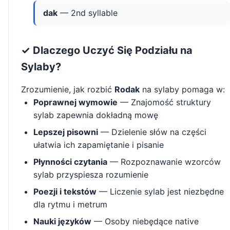
dak
— 2nd syllable
✓ Dlaczego Uczyć Się Podziału na
Sylaby?
Zrozumienie, jak rozbić
Rodak
na sylaby pomaga w:
Poprawnej wymowie
— Znajomość struktury
sylab zapewnia dokładną mowę
Lepszej pisowni
— Dzielenie słów na części
ułatwia ich zapamiętanie i pisanie
Płynności czytania
— Rozpoznawanie wzorców
sylab przyspiesza rozumienie
Poezji i tekstów
— Liczenie sylab jest niezbędne
dla rytmu i metrum
Nauki języków
— Osoby niebędące native