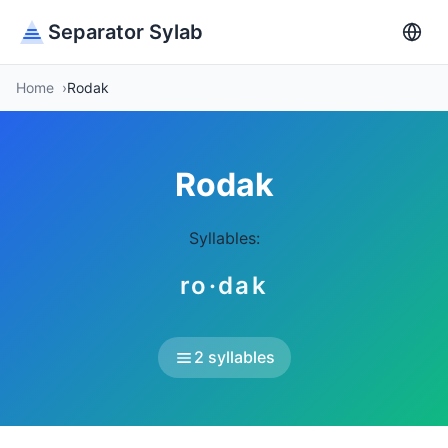
Separator Sylab
Home
Rodak
Rodak
Syllables:
ro·dak
2 syllables