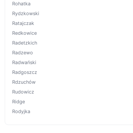
Rohatka
Rydzkowski
Ratajczak
Redkowice
Radetzkich
Radzewo
Radwański
Radgoszcz
Rdzuchów
Rudowicz
Ridge
Rodyjka