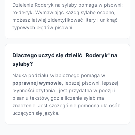
Dzielenie Roderyk na sylaby pomaga w pisowni:
ro·de·ryk. Wymawiając każdą sylabę osobno,
możesz łatwiej zidentyfikować litery i uniknąć
typowych błędów pisowni.
Dlaczego uczyć się dzielić "Roderyk" na
sylaby?
Nauka podziału sylabicznego pomaga w
poprawnej wymowie
, lepszej pisowni, lepszej
płynności czytania i jest przydatna w poezji i
pisaniu tekstów, gdzie liczenie sylab ma
znaczenie. Jest szczególnie pomocna dla osób
uczących się języka.