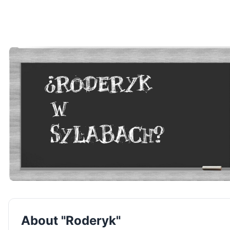
About "Roderyk"