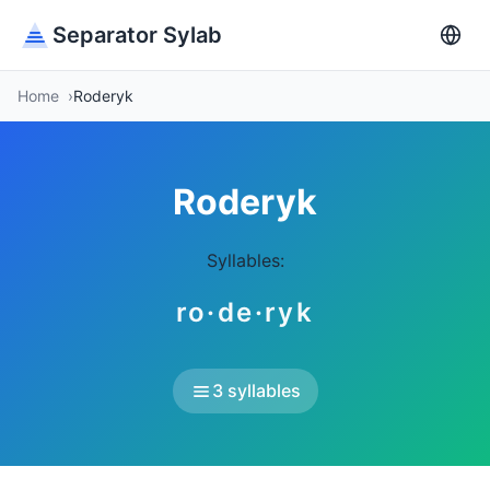
Separator Sylab
Home
Roderyk
Roderyk
Syllables:
ro·de·ryk
3 syllables