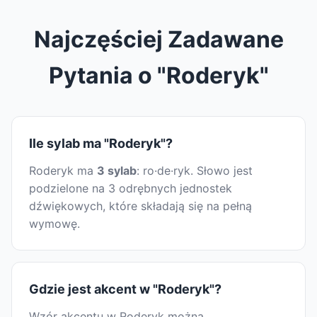
Najczęściej Zadawane
Pytania o "Roderyk"
Ile sylab ma "Roderyk"?
Roderyk ma
3 sylab
: ro·de·ryk. Słowo jest
podzielone na 3 odrębnych jednostek
dźwiękowych, które składają się na pełną
wymowę.
Gdzie jest akcent w "Roderyk"?
Wzór akcentu w Roderyk można