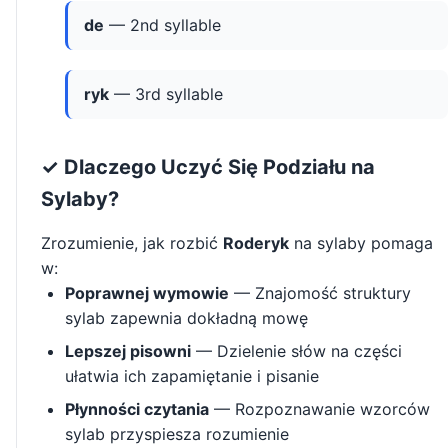
de
— 2nd syllable
ryk
— 3rd syllable
✓ Dlaczego Uczyć Się Podziału na
Sylaby?
Zrozumienie, jak rozbić
Roderyk
na sylaby pomaga
w:
Poprawnej wymowie
— Znajomość struktury
sylab zapewnia dokładną mowę
Lepszej pisowni
— Dzielenie słów na części
ułatwia ich zapamiętanie i pisanie
Płynności czytania
— Rozpoznawanie wzorców
sylab przyspiesza rozumienie