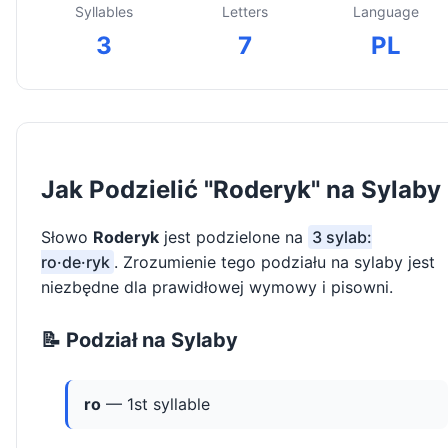
Syllables
Letters
Language
3
7
PL
Jak Podzielić "Roderyk" na Sylaby
Słowo
Roderyk
jest podzielone na
3 sylab:
ro·de·ryk
. Zrozumienie tego podziału na sylaby jest
niezbędne dla prawidłowej wymowy i pisowni.
📝 Podział na Sylaby
ro
— 1st syllable