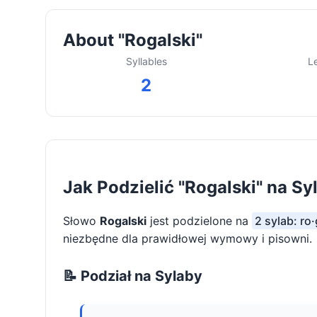
About "Rogalski"
Syllables
L
2
Jak Podzielić "Rogalski" na Sy
Słowo
Rogalski
jest podzielone na
2 sylab: ro·
niezbędne dla prawidłowej wymowy i pisowni.
📝 Podział na Sylaby