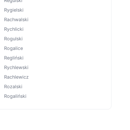
Regulski
Rygielski
Rachwalski
Rychlicki
Rogulski
Rogalice
Regliński
Rychlewski
Rachlewicz
Rozalski
Rogaliński