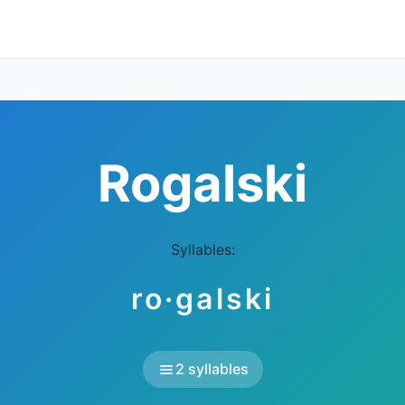
Rogalski
Syllables:
ro·galski
2 syllables