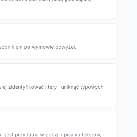
rzewodnikiem po wymowie powyżej.
ej zidentyfikować litery i uniknąć typowych
a i jest przydatna w poezji i pisaniu tekstów,