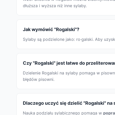
dłuższa i wyższa niż inne sylaby.
Jak wymówić "Rogalski"?
Sylaby są podzielone jako: ro·galski. Aby uz
Czy "Rogalski" jest łatwe do przeliterowa
Dzielenie Rogalski na sylaby pomaga w pisowni
błędów pisowni.
Dlaczego uczyć się dzielić "Rogalski" na
Nauka podziału sylabicznego pomaga w
popr