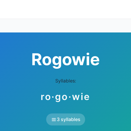
Rogowie
Syllables:
ro·go·wie
3 syllables