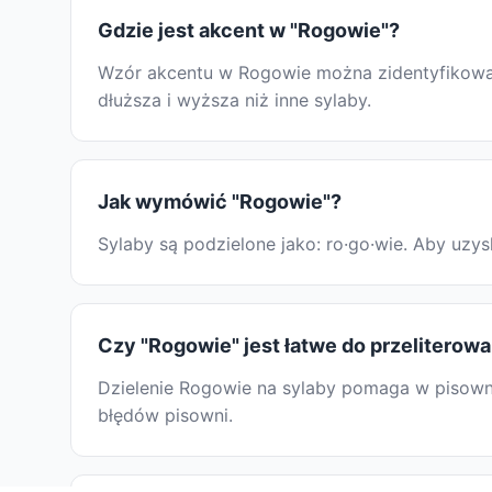
Gdzie jest akcent w "Rogowie"?
Wzór akcentu w Rogowie można zidentyfikować,
dłuższa i wyższa niż inne sylaby.
Jak wymówić "Rogowie"?
Sylaby są podzielone jako: ro·go·wie. Aby uz
Czy "Rogowie" jest łatwe do przeliterowa
Dzielenie Rogowie na sylaby pomaga w pisowni
błędów pisowni.