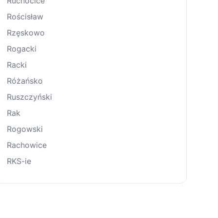
Ruchocice
Rościsław
Rzęskowo
Rogacki
Racki
Różańsko
Ruszczyński
Rak
Rogowski
Rachowice
RKS-ie