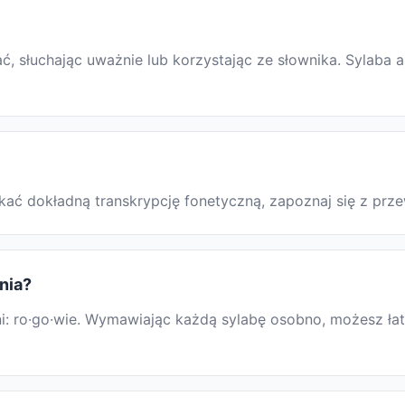
 słuchając uważnie lub korzystając ze słownika. Sylaba a
yskać dokładną transkrypcję fonetyczną, zapoznaj się z p
nia?
: ro·go·wie. Wymawiając każdą sylabę osobno, możesz łatw