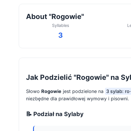
About "Rogowie"
Syllables
L
3
Jak Podzielić "Rogowie" na Sy
Słowo
Rogowie
jest podzielone na
3 sylab: ro
niezbędne dla prawidłowej wymowy i pisowni.
📝 Podział na Sylaby