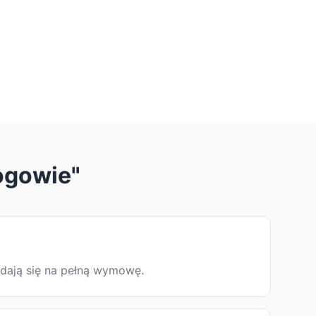
ogowie"
adają się na pełną wymowę.