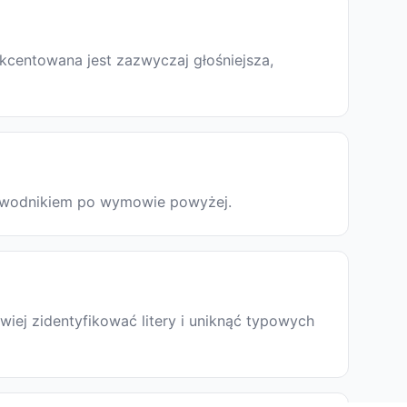
kcentowana jest zazwyczaj głośniejsza,
rzewodnikiem po wymowie powyżej.
iej zidentyfikować litery i uniknąć typowych